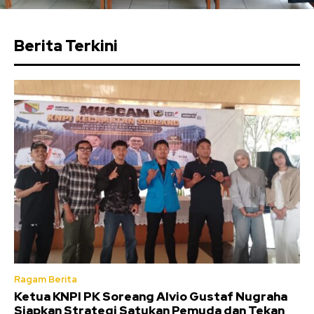
Berita Terkini
Ragam Berita
Ketua KNPI PK Soreang Alvio Gustaf Nugraha
Siapkan Strategi Satukan Pemuda dan Tekan