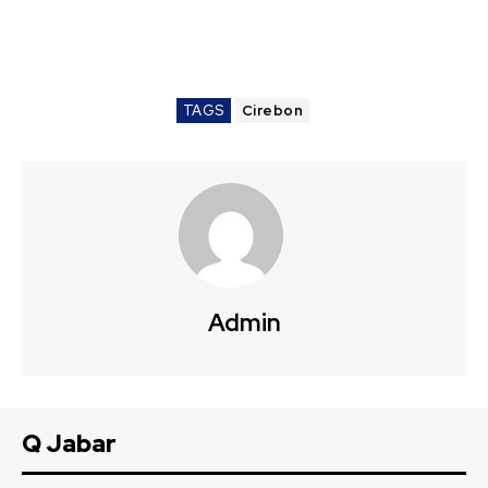
TAGS
Cirebon
Admin
Q Jabar