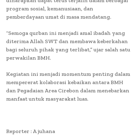
diharapkan dapat terus terjalin dalam berbagai
program sosial, kemanusiaan, dan
pemberdayaan umat di masa mendatang.
“Semoga qurban ini menjadi amal ibadah yang
diterima Allah SWT dan membawa keberkahan
bagi seluruh pihak yang terlibat,” ujar salah satu
perwakilan BMH.
Kegiatan ini menjadi momentum penting dalam
mempererat kolaborasi kebaikan antara BMH
dan Pegadaian Area Cirebon dalam menebarkan
manfaat untuk masyarakat luas.
Reporter : A juhana