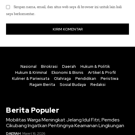
Simpan nama, email, dan situs web saya di browser ini untuk lain kali
saya berkomentar.
Nasional
Birokrasi
Daerah
Hukum & Politik
Hukum & Kriminal
Ekonomi & Bisnis
Artikel & Profil
Kuliner & Pariwisata
Olahraga
Pendidikan
Peristiwa
Ragam Berita
Sosial Budaya
Redaksi
Berita Populer
Mobilitas Warga Meningkat Jelang Idul Fitri, Pemdes
Cikubang Ingatkan Pentingnya Keamanan Lingkungan
DAERAH
Maret 16, 2026