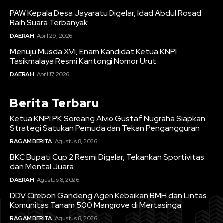
PAW Kepala Desa Jayaratu Digelar, Idad Abdul Rosad
Raih Suara Terbanyak
DAERAH
April 29, 2026
Menuju Musda XVI, Enam Kandidat Ketua KNPI
Tasikmalaya Resmi Kantongi Nomor Urut
DAERAH
April 17, 2026
Berita Terbaru
Ketua KNPI PK Soreang Alvio Gustaf Nugraha Siapkan
Strategi Satukan Pemuda dan Tekan Pengangguran
RAGAM BERITA
Agustus 8, 2026
BKC Bupati Cup 2 Resmi Digelar, Tekankan Sportivitas
dan Mental Juara
DAERAH
Agustus 8, 2026
DDV Cirebon Gandeng Agen Kebaikan BMH dan Lintas
Komunitas Tanam 500 Mangrove di Mertasinga
RAGAM BERITA
Agustus 8, 2026