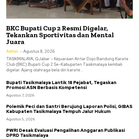
BKC Bupati Cup 2 Resmi Digelar,
Tekankan Sportivitas dan Mental
Juara
Admin
-
Agustus 8, 2026
TASIKMALAYA, QJabar – Kejuaraan Antar Dojo Bandung Karate
Club (BKC) Bupati Cup 2 Se-Kabupaten Tasikmalaya kembali
digelar. Ajang olahraga bela diri karate...
Bupati Tasikmalaya Lantik 18 Pejabat, Tegaskan
Promosi ASN Berbasis Kompetensi
Agustus 7, 2026
Polemik Peci dan Santri Berujung Laporan Polisi, GIBAS
Kabupaten Tasikmalaya Tempuh Jalur Hukum
Agustus 5, 2026
PWRI Desak Evaluasi Pengalihan Anggaran Publikasi
DPRD Tasikmalaya