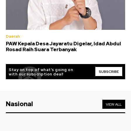
Daerah
PAW Kepala Desa Jayaratu Digelar, Idad Abdul
Rosad Raih Suara Terbanyak
Stay on top of what's going on
SUBSCRIBE
with our subscription deal!
Nasional
VIEW ALL