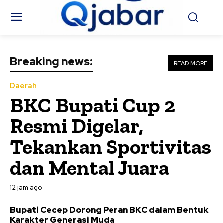
Breaking news:
READ MORE
Daerah
BKC Bupati Cup 2
Resmi Digelar,
Tekankan Sportivitas
dan Mental Juara
12 jam ago
Bupati Cecep Dorong Peran BKC dalam Bentuk
Karakter Generasi Muda