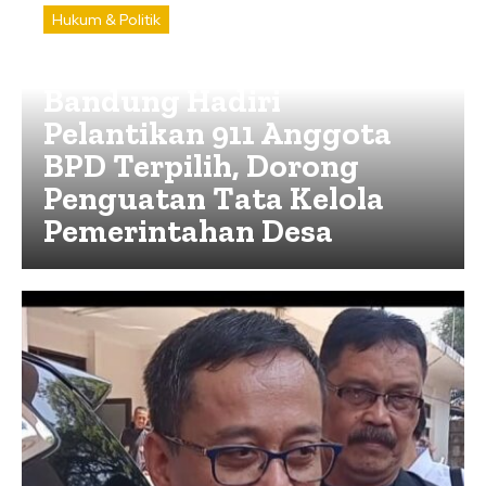
Hukum & Politik
Ketua DPRD Kabupaten
Bandung Hadiri
Pelantikan 911 Anggota
BPD Terpilih, Dorong
Penguatan Tata Kelola
Pemerintahan Desa