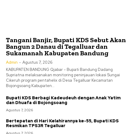
Tangani Banjir, Bupati KDS Sebut Akan
Bangun 2 Danau di Tegalluar dan
Sukamanah Kabupaten Bandung
Admin
-
Agustus 7, 2026
KABUPATEN BANDUNG Qjabar - Bupati Bandung Dadang
Supriatna melaksanakan monitoring peninjauan lokasi Sungai
Cikeruh program pentahelix di Desa Tegalluar Kecamatan
Bojongsoang Kabupaten...
Bupati KDS Berbagi Kadeudeuh dengan Anak Yatim
dan Dhuafa di Bojongsoang
Agustus 7, 2026
Bertepatan di Hari Kelahirannya ke-55, Bupati KDS
Resmikan TPS3R Tegalluar
Agustus 7, 2026