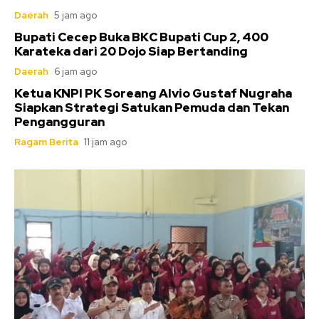
Daerah
5 jam ago
Bupati Cecep Buka BKC Bupati Cup 2, 400
Karateka dari 20 Dojo Siap Bertanding
Daerah
6 jam ago
Ketua KNPI PK Soreang Alvio Gustaf Nugraha
Siapkan Strategi Satukan Pemuda dan Tekan
Pengangguran
Ragam Berita
11 jam ago