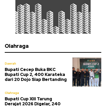
Olahraga
Daerah
Bupati Cecep Buka BKC
Bupati Cup 2, 400 Karateka
dari 20 Dojo Siap Bertanding
Olahraga
Bupati Cup XIII Tarung
Derajat 2026 Digelar, 240