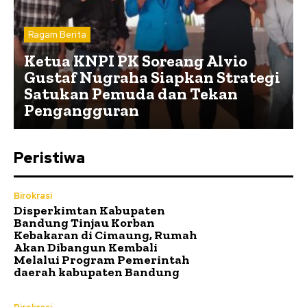
Ragam Berita
Ketua KNPI PK Soreang Alvio
Gustaf Nugraha Siapkan Strategi
Satukan Pemuda dan Tekan
Pengangguran
Peristiwa
Birokrasi
Disperkimtan Kabupaten
Bandung Tinjau Korban
Kebakaran di Cimaung, Rumah
Akan Dibangun Kembali
Melalui Program Pemerintah
daerah kabupaten Bandung