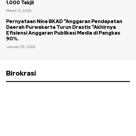
1.000 Takjil
Maret 13, 2026
Pernyataan Nina BKAD “Anggaran Pendapatan
Daerah Purwakarta Turun Drastis “Akhirnya
Efisiensi Anggaran Publikasi Media di Pangkas
90%.
Januari 29, 2026
Birokrasi