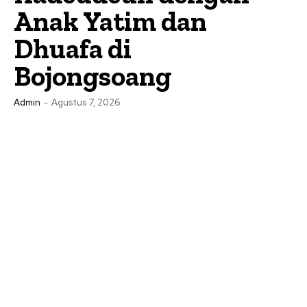
Anak Yatim dan
Dhuafa di
Bojongsoang
Admin
-
Agustus 7, 2026