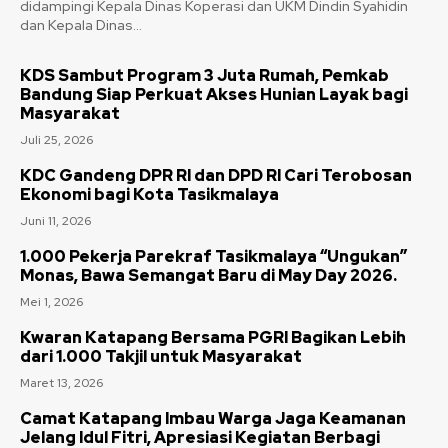
didampingi Kepala Dinas Koperasi dan UKM Dindin Syahidin
dan Kepala Dinas...
KDS Sambut Program 3 Juta Rumah, Pemkab
Bandung Siap Perkuat Akses Hunian Layak bagi
Masyarakat
Juli 25, 2026
KDC Gandeng DPR RI dan DPD RI Cari Terobosan
Ekonomi bagi Kota Tasikmalaya
Juni 11, 2026
1.000 Pekerja Parekraf Tasikmalaya “Ungukan”
Monas, Bawa Semangat Baru di May Day 2026.
Mei 1, 2026
Kwaran Katapang Bersama PGRI Bagikan Lebih
dari 1.000 Takjil untuk Masyarakat
Maret 13, 2026
Camat Katapang Imbau Warga Jaga Keamanan
Jelang Idul Fitri, Apresiasi Kegiatan Berbagi