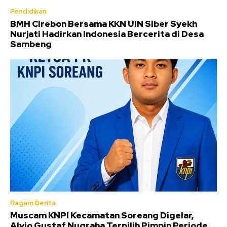
Pendidikan
BMH Cirebon Bersama KKN UIN Siber Syekh
Nurjati Hadirkan Indonesia Bercerita di Desa
Sambeng
Ragam Berita
Muscam KNPI Kecamatan Soreang Digelar,
Alvio Gustaf Nugraha Terpilih Pimpin Periode