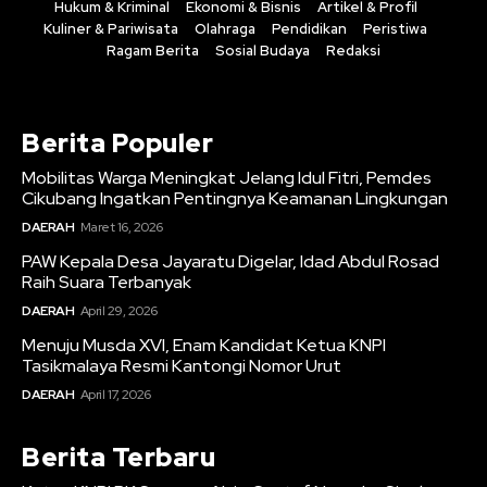
Hukum & Kriminal
Ekonomi & Bisnis
Artikel & Profil
Kuliner & Pariwisata
Olahraga
Pendidikan
Peristiwa
Ragam Berita
Sosial Budaya
Redaksi
Berita Populer
Mobilitas Warga Meningkat Jelang Idul Fitri, Pemdes
Cikubang Ingatkan Pentingnya Keamanan Lingkungan
DAERAH
Maret 16, 2026
PAW Kepala Desa Jayaratu Digelar, Idad Abdul Rosad
Raih Suara Terbanyak
DAERAH
April 29, 2026
Menuju Musda XVI, Enam Kandidat Ketua KNPI
Tasikmalaya Resmi Kantongi Nomor Urut
DAERAH
April 17, 2026
Berita Terbaru