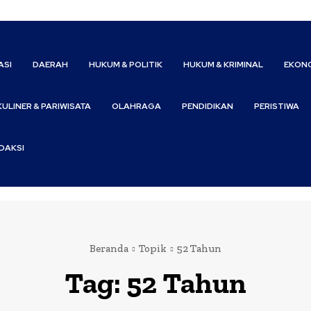
ASI
DAERAH
HUKUM & POLITIK
HUKUM & KRIMINAL
EKONO
KULINER & PARIWISATA
OLAHRAGA
PENDIDIKAN
PERISTIWA
DAKSI
Beranda
Topik
52 Tahun
Tag:
52 Tahun