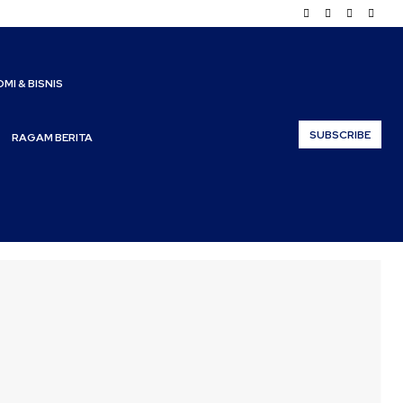
MI & BISNIS
SUBSCRIBE
RAGAM BERITA