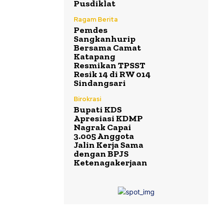
Pusdiklat
Ragam Berita
Pemdes
Sangkanhurip
Bersama Camat
Katapang
Resmikan TPSST
Resik 14 di RW 014
Sindangsari
Birokrasi
Bupati KDS
Apresiasi KDMP
Nagrak Capai
3.005 Anggota
Jalin Kerja Sama
dengan BPJS
Ketenagakerjaan