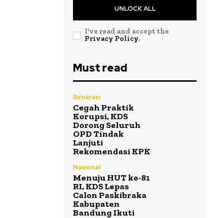
UNLOCK ALL
I've read and accept the
Privacy Policy
.
Must read
Birokrasi
Cegah Praktik
Korupsi, KDS
Dorong Seluruh
OPD Tindak
Lanjuti
Rekomendasi KPK
Nasional
Menuju HUT ke-81
RI, KDS Lepas
Calon Paskibraka
Kabupaten
Bandung Ikuti