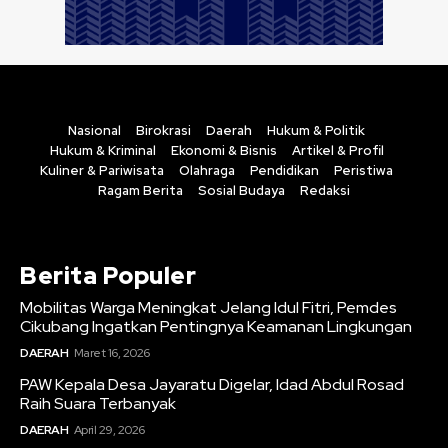
Nasional
Birokrasi
Daerah
Hukum & Politik
Hukum & Kriminal
Ekonomi & Bisnis
Artikel & Profil
Kuliner & Pariwisata
Olahraga
Pendidikan
Peristiwa
Ragam Berita
Sosial Budaya
Redaksi
Berita Populer
Mobilitas Warga Meningkat Jelang Idul Fitri, Pemdes
Cikubang Ingatkan Pentingnya Keamanan Lingkungan
DAERAH
Maret 16, 2026
PAW Kepala Desa Jayaratu Digelar, Idad Abdul Rosad
Raih Suara Terbanyak
DAERAH
April 29, 2026