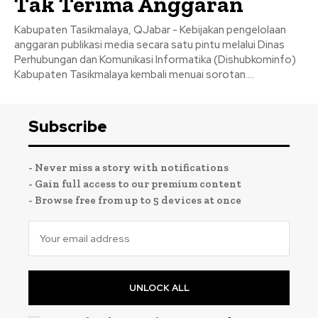
Tak Terima Anggaran
Kabupaten Tasikmalaya, QJabar - Kebijakan pengelolaan
anggaran publikasi media secara satu pintu melalui Dinas
Perhubungan dan Komunikasi Informatika (Dishubkominfo)
Kabupaten Tasikmalaya kembali menuai sorotan....
Subscribe
- Never miss a story with notifications
- Gain full access to our premium content
- Browse free from up to 5 devices at once
UNLOCK ALL