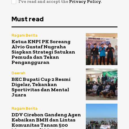
I've read and accept the
Privacy Policy
.
Must read
Ragam Berita
Ketua KNPI PK Soreang
Alvio Gustaf Nugraha
Siapkan Strategi Satukan
Pemuda dan Tekan
Pengangguran
Daerah
BKC Bupati Cup 2 Resmi
Digelar, Tekankan
Sportivitas dan Mental
Juara
Ragam Berita
DDV Cirebon Gandeng Agen
Kebaikan BMH dan Lintas
Komunitas Tanam 500