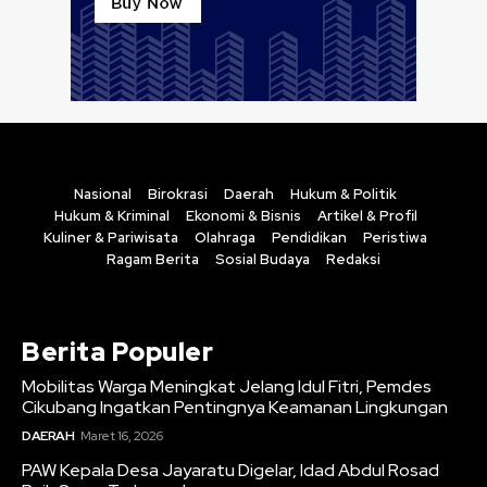
Nasional
Birokrasi
Daerah
Hukum & Politik
Hukum & Kriminal
Ekonomi & Bisnis
Artikel & Profil
Kuliner & Pariwisata
Olahraga
Pendidikan
Peristiwa
Ragam Berita
Sosial Budaya
Redaksi
Berita Populer
Mobilitas Warga Meningkat Jelang Idul Fitri, Pemdes
Cikubang Ingatkan Pentingnya Keamanan Lingkungan
DAERAH
Maret 16, 2026
PAW Kepala Desa Jayaratu Digelar, Idad Abdul Rosad