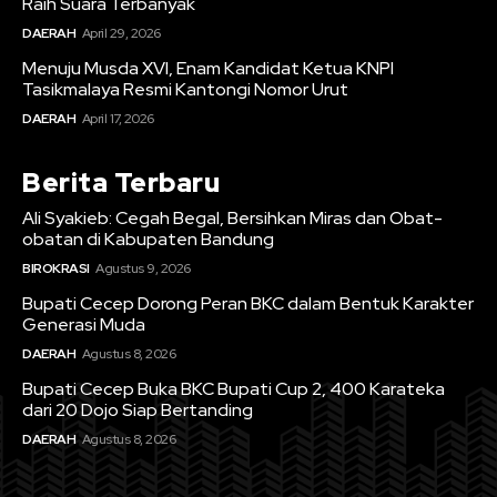
Raih Suara Terbanyak
DAERAH
April 29, 2026
Menuju Musda XVI, Enam Kandidat Ketua KNPI
Tasikmalaya Resmi Kantongi Nomor Urut
DAERAH
April 17, 2026
Berita Terbaru
Ali Syakieb: Cegah Begal, Bersihkan Miras dan Obat-
obatan di Kabupaten Bandung
BIROKRASI
Agustus 9, 2026
Bupati Cecep Dorong Peran BKC dalam Bentuk Karakter
Generasi Muda
DAERAH
Agustus 8, 2026
Bupati Cecep Buka BKC Bupati Cup 2, 400 Karateka
dari 20 Dojo Siap Bertanding
DAERAH
Agustus 8, 2026