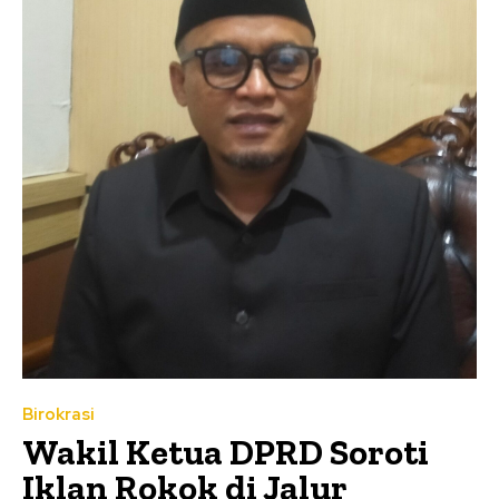
Birokrasi
Wakil Ketua DPRD Soroti
Iklan Rokok di Jalur