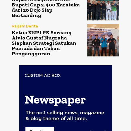
Bupati Cup 2, 400 Karateka
dari 20 Dojo Siap
Bertanding
Ragam Berita
Ketua KNPI PK Soreang
Alvio Gustaf Nugraha
Siapkan Strategi Satukan
Pemuda dan Tekan
Pengangguran