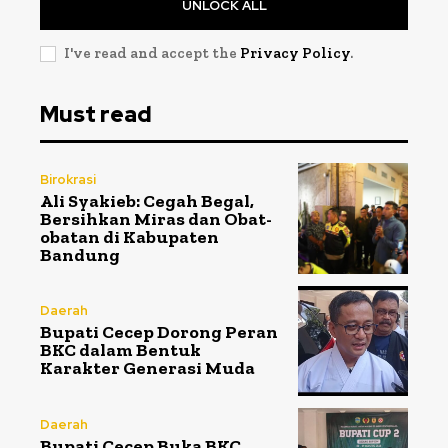
UNLOCK ALL
I've read and accept the
Privacy Policy
.
Must read
Birokrasi
Ali Syakieb: Cegah Begal,
Bersihkan Miras dan Obat-
obatan di Kabupaten
Bandung
Daerah
Bupati Cecep Dorong Peran
BKC dalam Bentuk
Karakter Generasi Muda
Daerah
Bupati Cecep Buka BKC