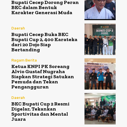
Bupati Cecep Dorong Peran
BKC dalam Bentuk
Karakter Generasi Muda
Daerah
Bupati Cecep Buka BKC
Bupati Cup 2, 400 Karateka
dari 20 Dojo Siap
Bertanding
Ragam Berita
Ketua KNPI PK Soreang
Alvio Gustaf Nugraha
Siapkan Strategi Satukan
Pemuda dan Tekan
Pengangguran
Daerah
BKC Bupati Cup 2 Resmi
Digelar, Tekankan
Sportivitas dan Mental
Juara