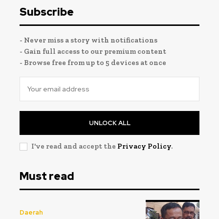
Subscribe
- Never miss a story with notifications
- Gain full access to our premium content
- Browse free from up to 5 devices at once
UNLOCK ALL
I've read and accept the
Privacy Policy
.
Must read
Daerah