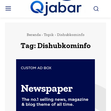
Beranda
Topik
Dishubkominfo
Tag:
Dishubkominfo