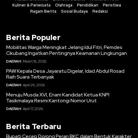
Kuliner & Pariwisata
Olahraga
Pendidikan
Peristiwa
Ragam Berita
Sosial Budaya
Redaksi
Berita Populer
Mobilitas Warga Meningkat Jelang Idul Fitri, Pemdes
Cikubang Ingatkan Pentingnya Keamanan Lingkungan
DAERAH
Maret 16, 2026
PAW Kepala Desa Jayaratu Digelar, Idad Abdul Rosad
Raih Suara Terbanyak
DAERAH
April 29, 2026
Menuju Musda XVI, Enam Kandidat Ketua KNPI
Tasikmalaya Resmi Kantongi Nomor Urut
DAERAH
April 17, 2026
Berita Terbaru
Bupati Cecep Dorong Peran BKC dalam Bentuk Karakter