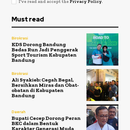
I've read and accept the
Privacy Policy
.
Must read
Birokrasi
KDS Dorong Bandung
Bedas Run Jadi Penggerak
Sport Tourism Kabupaten
Bandung
Birokrasi
Ali Syakieb: Cegah Begal,
Bersihkan Miras dan Obat-
obatan di Kabupaten
Bandung
Daerah
Bupati Cecep Dorong Peran
BKC dalam Bentuk
Karakter Generasi Muda