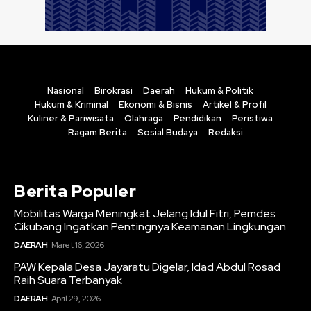
Nasional
Birokrasi
Daerah
Hukum & Politik
Hukum & Kriminal
Ekonomi & Bisnis
Artikel & Profil
Kuliner & Pariwisata
Olahraga
Pendidikan
Peristiwa
Ragam Berita
Sosial Budaya
Redaksi
Berita Populer
Mobilitas Warga Meningkat Jelang Idul Fitri, Pemdes
Cikubang Ingatkan Pentingnya Keamanan Lingkungan
DAERAH
Maret 16, 2026
PAW Kepala Desa Jayaratu Digelar, Idad Abdul Rosad
Raih Suara Terbanyak
DAERAH
April 29, 2026