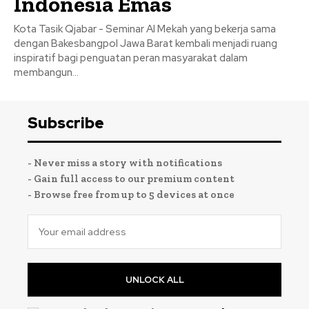
Indonesia Emas
Kota Tasik Qjabar - Seminar Al Mekah yang bekerja sama
dengan Bakesbangpol Jawa Barat kembali menjadi ruang
inspiratif bagi penguatan peran masyarakat dalam
membangun...
Subscribe
- Never miss a story with notifications
- Gain full access to our premium content
- Browse free from up to 5 devices at once
UNLOCK ALL