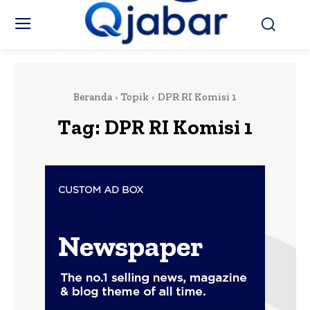
Beranda
Topik
DPR RI Komisi 1
Tag:
DPR RI Komisi 1