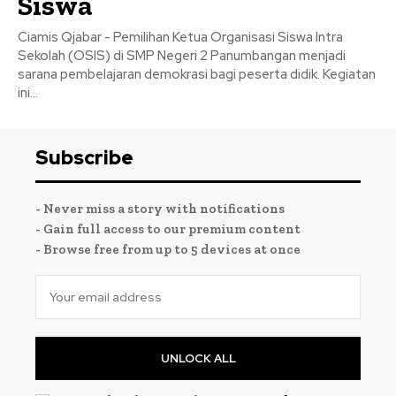
Siswa
Ciamis Qjabar - Pemilihan Ketua Organisasi Siswa Intra
Sekolah (OSIS) di SMP Negeri 2 Panumbangan menjadi
sarana pembelajaran demokrasi bagi peserta didik. Kegiatan
ini...
Subscribe
- Never miss a story with notifications
- Gain full access to our premium content
- Browse free from up to 5 devices at once
UNLOCK ALL