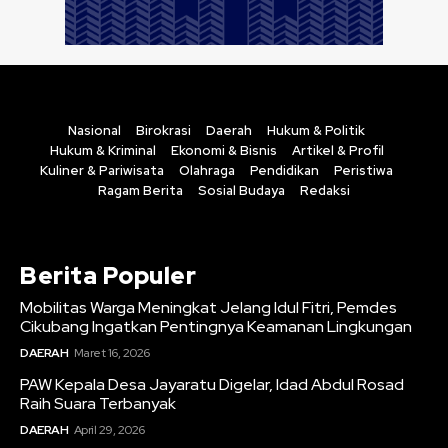
Nasional
Birokrasi
Daerah
Hukum & Politik
Hukum & Kriminal
Ekonomi & Bisnis
Artikel & Profil
Kuliner & Pariwisata
Olahraga
Pendidikan
Peristiwa
Ragam Berita
Sosial Budaya
Redaksi
Berita Populer
Mobilitas Warga Meningkat Jelang Idul Fitri, Pemdes
Cikubang Ingatkan Pentingnya Keamanan Lingkungan
DAERAH
Maret 16, 2026
PAW Kepala Desa Jayaratu Digelar, Idad Abdul Rosad
Raih Suara Terbanyak
DAERAH
April 29, 2026