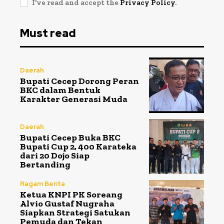
I've read and accept the
Privacy Policy
.
Must read
Daerah
Bupati Cecep Dorong Peran
BKC dalam Bentuk
Karakter Generasi Muda
Daerah
Bupati Cecep Buka BKC
Bupati Cup 2, 400 Karateka
dari 20 Dojo Siap
Bertanding
Ragam Berita
Ketua KNPI PK Soreang
Alvio Gustaf Nugraha
Siapkan Strategi Satukan
Pemuda dan Tekan