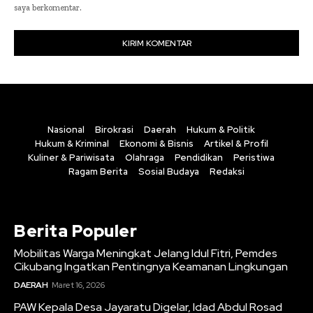
saya berkomentar.
Nasional
Birokrasi
Daerah
Hukum & Politik
Hukum & Kriminal
Ekonomi & Bisnis
Artikel & Profil
Kuliner & Pariwisata
Olahraga
Pendidikan
Peristiwa
Ragam Berita
Sosial Budaya
Redaksi
Berita Populer
Mobilitas Warga Meningkat Jelang Idul Fitri, Pemdes
Cikubang Ingatkan Pentingnya Keamanan Lingkungan
DAERAH
Maret 16, 2026
PAW Kepala Desa Jayaratu Digelar, Idad Abdul Rosad