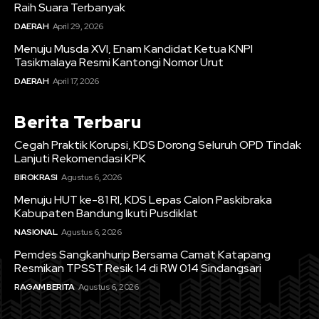
Raih Suara Terbanyak
DAERAH
April 29, 2026
Menuju Musda XVI, Enam Kandidat Ketua KNPI
Tasikmalaya Resmi Kantongi Nomor Urut
DAERAH
April 17, 2026
Berita Terbaru
Cegah Praktik Korupsi, KDS Dorong Seluruh OPD Tindak
Lanjuti Rekomendasi KPK
BIROKRASI
Agustus 6, 2026
Menuju HUT ke-81 RI, KDS Lepas Calon Paskibraka
Kabupaten Bandung Ikuti Pusdiklat
NASIONAL
Agustus 6, 2026
Pemdes Sangkanhurip Bersama Camat Katapang
Resmikan TPSST Resik 14 di RW 014 Sindangsari
RAGAM BERITA
Agustus 6, 2026