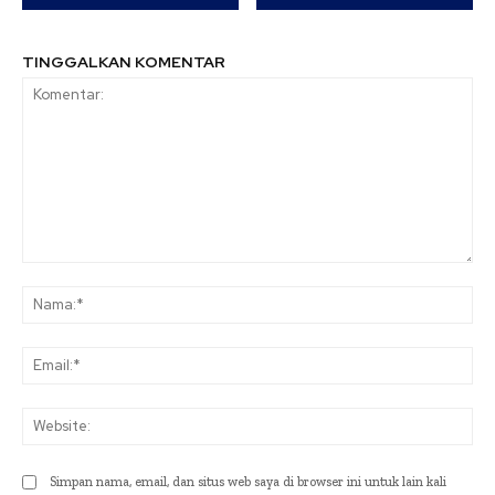
TINGGALKAN KOMENTAR
Komentar:
Na
Ema
Web
Simpan nama, email, dan situs web saya di browser ini untuk lain kali