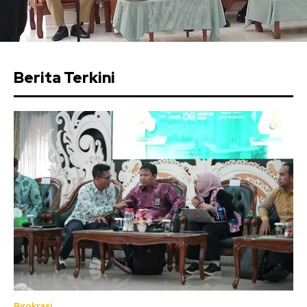
Berita Terkini
Birokrasi