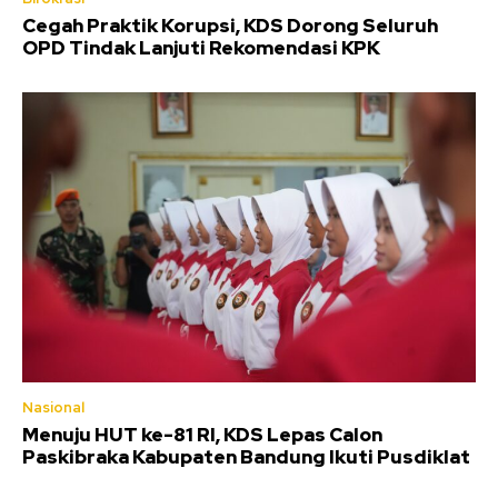
Cegah Praktik Korupsi, KDS Dorong Seluruh
OPD Tindak Lanjuti Rekomendasi KPK
Nasional
Menuju HUT ke-81 RI, KDS Lepas Calon
Paskibraka Kabupaten Bandung Ikuti Pusdiklat