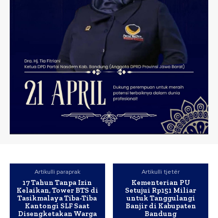
Artikulli paraprak
Artikulli tjetër
17 Tahun Tanpa Izin
Kementerian PU
Kelaikan, Tower BTS di
Setujui Rp151 Miliar
Tasikmalaya Tiba-Tiba
untuk Tanggulangi
Kantongi SLF Saat
Banjir di Kabupaten
Disengketakan Warga
Bandung