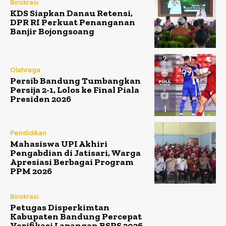
Birokrasi
KDS Siapkan Danau Retensi,
DPR RI Perkuat Penanganan
Banjir Bojongsoang
Olahraga
Persib Bandung Tumbangkan
Persija 2-1, Lolos ke Final Piala
Presiden 2026
Pendidikan
Mahasiswa UPI Akhiri
Pengabdian di Jatisari, Warga
Apresiasi Berbagai Program
PPM 2026
Birokrasi
Petugas Disperkimtan
Kabupaten Bandung Percepat
Verifikasi Lapangan BSPS 2026,