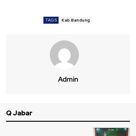
TAGS
Kab.Bandung
Admin
Q Jabar