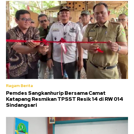
Ragam Berita
Pemdes Sangkanhurip Bersama Camat
Katapang Resmikan TPSST Resik 14 di RW 014
Sindangsari