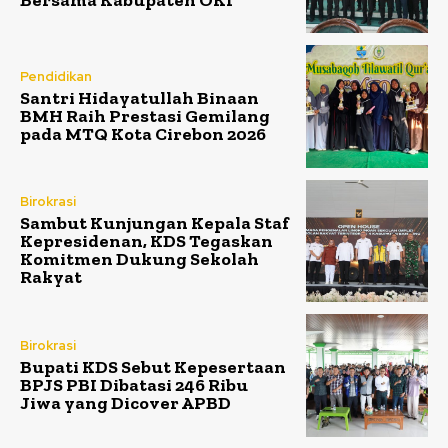
Pendidikan
Santri Hidayatullah Binaan
BMH Raih Prestasi Gemilang
pada MTQ Kota Cirebon 2026
Birokrasi
Sambut Kunjungan Kepala Staf
Kepresidenan, KDS Tegaskan
Komitmen Dukung Sekolah
Rakyat
Birokrasi
Bupati KDS Sebut Kepesertaan
BPJS PBI Dibatasi 246 Ribu
Jiwa yang Dicover APBD