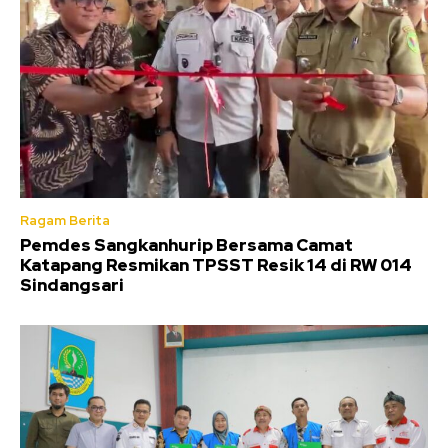
Ragam Berita
Pemdes Sangkanhurip Bersama Camat
Katapang Resmikan TPSST Resik 14 di RW 014
Sindangsari