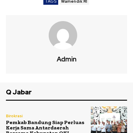
TAGS
Wamendik RI
Admin
Q Jabar
Birokrasi
Pemkab Bandung Siap Perluas
Kerja Sama Antardaerah
Bersama Kabupaten OKI