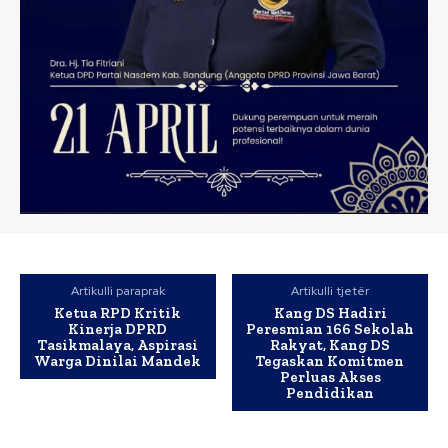
Artikulli paraprak
Artikulli tjetër
Ketua RPD Kritik
Kang DS Hadiri
Kinerja DPRD
Peresmian 166 Sekolah
Tasikmalaya, Aspirasi
Rakyat, Kang DS
Warga Dinilai Mandek
Tegaskan Komitmen
Perluas Akses
Pendidikan