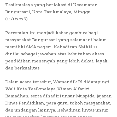
Tasikmalaya yang berlokasi di Kecamatan
Bungursari, Kota Tasikmalaya, Minggu
(11/1/2026).
Peresmian ini menjadi kabar gembira bagi
masyarakat Bungursari yang selama ini belum
memiliki SMA negeri. Kehadiran SMAN 11
dinilai sebagai jawaban atas kebutuhan akses
pendidikan menengah yang lebih dekat, layak,
dan berkualitas.
Dalam acara tersebut, Wamendik RI didampingi
Wali Kota Tasikmalaya, Viman Alfarizi
Ramadhan, serta dihadiri unsur Muspida, jajaran
Dinas Pendidikan, para guru, tokoh masyarakat,
dan undangan lainnya. Kehadiran lintas unsur
ini menegaskan kuatnya sinergi antara