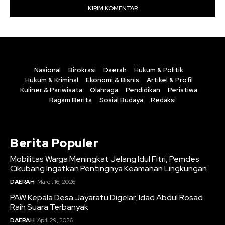
Nasional
Birokrasi
Daerah
Hukum & Politik
Hukum & Kriminal
Ekonomi & Bisnis
Artikel & Profil
Kuliner & Pariwisata
Olahraga
Pendidikan
Peristiwa
Ragam Berita
Sosial Budaya
Redaksi
Berita Populer
Mobilitas Warga Meningkat Jelang Idul Fitri, Pemdes
Cikubang Ingatkan Pentingnya Keamanan Lingkungan
DAERAH
Maret 16, 2026
PAW Kepala Desa Jayaratu Digelar, Idad Abdul Rosad
Raih Suara Terbanyak
DAERAH
April 29, 2026