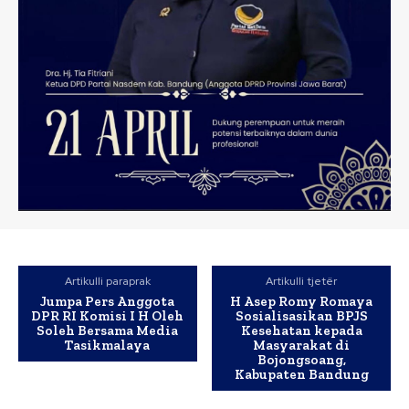
Artikulli paraprak
Artikulli tjetër
Jumpa Pers Anggota
H Asep Romy Romaya
DPR RI Komisi I H Oleh
Sosialisasikan BPJS
Soleh Bersama Media
Kesehatan kepada
Tasikmalaya
Masyarakat di
Bojongsoang,
Kabupaten Bandung