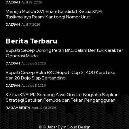
DAERAH
April 29, 2026
Menuju Musda XVI, Enam Kandidat Ketua KNPI
Tasikmalaya Resmi Kantongi Nomor Urut
DAERAH
April 17, 2026
Berita Terbaru
Bupati Cecep Dorong Peran BKC dalam Bentuk Karakter
Generasi Muda
DAERAH
Agustus 8, 2026
Bupati Cecep Buka BKC Bupati Cup 2, 400 Karateka
dari 20 Dojo Siap Bertanding
DAERAH
Agustus 8, 2026
Ketua KNPI PK Soreang Alvio Gustaf Nugraha Siapkan
Strategi Satukan Pemuda dan Tekan Pengangguran
RAGAM BERITA
Agustus 8, 2026
© Q'Jabar By InCloud Design