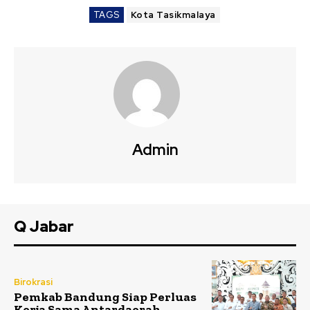
TAGS
Kota Tasikmalaya
Admin
Q Jabar
Birokrasi
Pemkab Bandung Siap Perluas
Kerja Sama Antardaerah