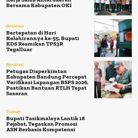
Bersama Kabupaten OKI
Birokrasi
Bertepatan di Hari
Kelahirannya ke-55, Bupati
KDS Resmikan TPS3R
Tegalluar
Birokrasi
Petugas Disperkimtan
Kabupaten Bandung Percepat
Verifikasi Lapangan BSPS 2026,
Pastikan Bantuan RTLH Tepat
Sasaran
Daerah
Bupati Tasikmalaya Lantik 18
Pejabat, Tegaskan Promosi
ASN Berbasis Kompetensi