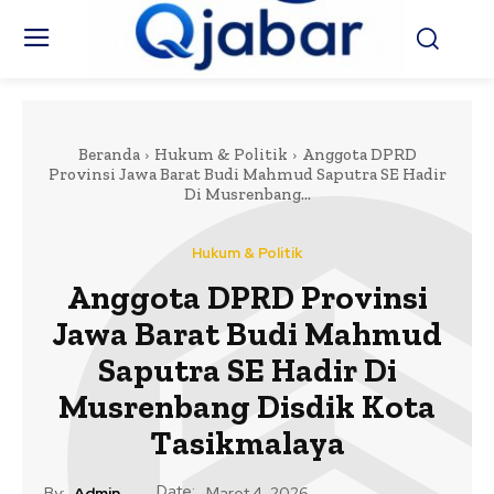
Beranda
Hukum & Politik
Anggota DPRD
Provinsi Jawa Barat Budi Mahmud Saputra SE Hadir
Di Musrenbang...
Hukum & Politik
Anggota DPRD Provinsi
Jawa Barat Budi Mahmud
Saputra SE Hadir Di
Musrenbang Disdik Kota
Tasikmalaya
Date:
By:
Admin
Maret 4, 2026