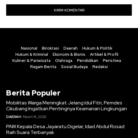
Nasional
Birokrasi
Daerah
Hukum & Politik
Hukum & Kriminal
Ekonomi & Bisnis
Artikel & Profil
Kuliner & Pariwisata
Olahraga
Pendidikan
Peristiwa
Ragam Berita
Sosial Budaya
Redaksi
Berita Populer
Mobilitas Warga Meningkat Jelang Idul Fitri, Pemdes
Cikubang Ingatkan Pentingnya Keamanan Lingkungan
DAERAH
Maret 16, 2026
PAW Kepala Desa Jayaratu Digelar, Idad Abdul Rosad
Raih Suara Terbanyak