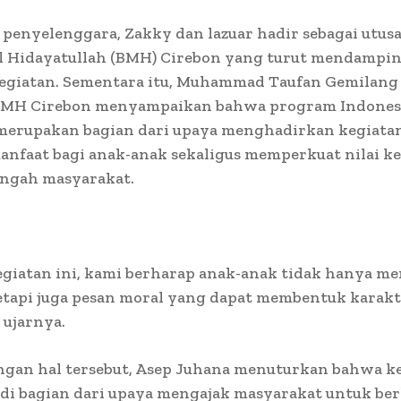
 penyelenggara, Zakky dan lazuar hadir sebagai utusa
al Hidayatullah (BMH) Cirebon yang turut mendampin
egiatan. Sementara itu, Muhammad Taufan Gemilang 
MH Cirebon menyampaikan bahwa program Indones
 merupakan bagian dari upaya menghadirkan kegiatan
nfaat bagi anak-anak sekaligus memperkuat nilai k
tengah masyarakat.
egiatan ini, kami berharap anak-anak tidak hanya m
etapi juga pesan moral yang dapat membentuk karakte
” ujarnya.
ngan hal tersebut, Asep Juhana menuturkan bahwa ke
di bagian dari upaya mengajak masyarakat untuk ber