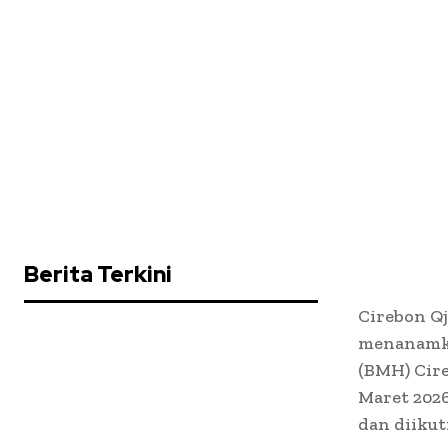
Berita Terkini
Cirebon Q
menanamkan
(BMH) Cire
Maret 2026
dan diikut