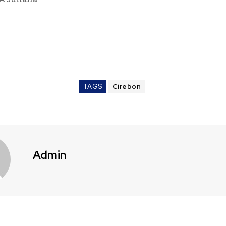
TAGS
Cirebon
Admin