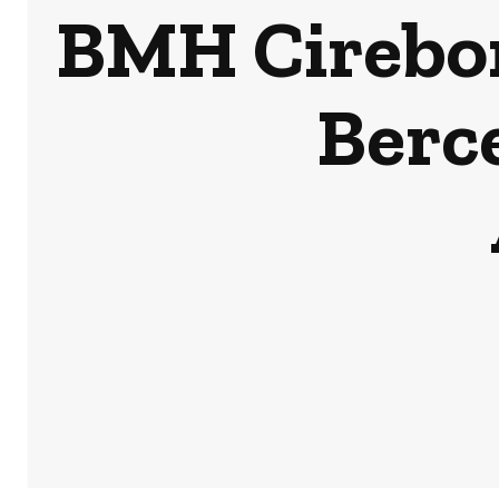
BMH Cirebon
Berce