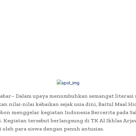
jabar– Dalam upaya menumbuhkan semangat literasi 
 nilai-nilai kebaikan sejak usia dini, Baitul Maal Hi
bon menggelar kegiatan Indonesia Bercerita pada Sab
. Kegiatan tersebut berlangsung di TK Al Ikhlas Ar
i oleh para siswa dengan penuh antusias.