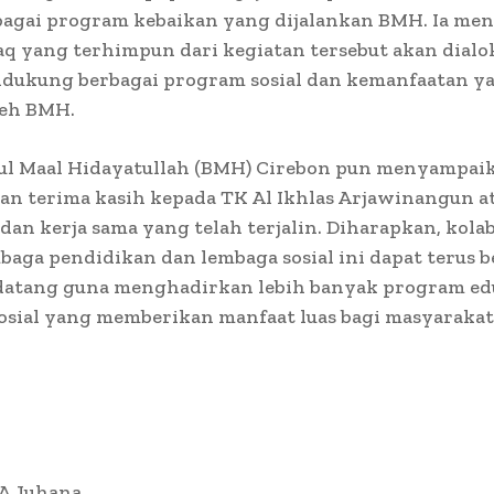
bagai program kebaikan yang dijalankan BMH. Ia men
q yang terhimpun dari kegiatan tersebut akan dialo
dukung berbagai program sosial dan kemanfaatan y
leh BMH.
tul Maal Hidayatullah (BMH) Cirebon pun menyampai
dan terima kasih kepada TK Al Ikhlas Arjawinangun a
an kerja sama yang telah terjalin. Diharapkan, kola
baga pendidikan dan lembaga sosial ini dapat terus b
atang guna menghadirkan lebih banyak program ed
osial yang memberikan manfaat luas bagi masyarakat
 A Juhana