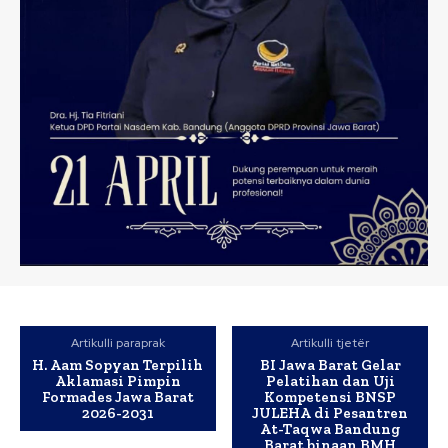
Artikulli paraprak
Artikulli tjetër
H. Aam Sopyan Terpilih
BI Jawa Barat Gelar
Aklamasi Pimpin
Pelatihan dan Uji
Formades Jawa Barat
Kompetensi BNSP
2026-2031
JULEHA di Pesantren
At-Taqwa Bandung
Barat binaan BMH