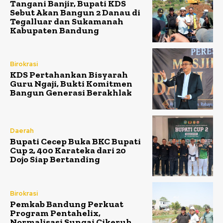
Tangani Banjir, Bupati KDS
Sebut Akan Bangun 2 Danau di
Tegalluar dan Sukamanah
Kabupaten Bandung
Birokrasi
KDS Pertahankan Bisyarah
Guru Ngaji, Bukti Komitmen
Bangun Generasi Berakhlak
Daerah
Bupati Cecep Buka BKC Bupati
Cup 2, 400 Karateka dari 20
Dojo Siap Bertanding
Birokrasi
Pemkab Bandung Perkuat
Program Pentahelix,
Normalisasi Sungai Cikeruh