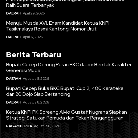
Raih Suara Terbanyak
DAERAH
April 29, 2026
Menuju Musda XVI, Enam Kandidat Ketua KNPI
Tasikmalaya Resmi Kantongi Nomor Urut
DAERAH
April 17, 2026
Berita Terbaru
Bupati Cecep Dorong Peran BKC dalam Bentuk Karakter
Generasi Muda
DAERAH
Agustus 8, 2026
Bupati Cecep Buka BKC Bupati Cup 2, 400 Karateka
dari 20 Dojo Siap Bertanding
DAERAH
Agustus 8, 2026
Ketua KNPI PK Soreang Alvio Gustaf Nugraha Siapkan
Strategi Satukan Pemuda dan Tekan Pengangguran
RAGAM BERITA
Agustus 8, 2026