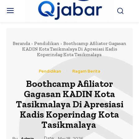
Beranda
Pendidikan
Boothcamp Afiliator Gagasan
KADIN Kota Tasikmalaya Di Apresiasi Kadis
Koperindag Kota Tasikmalaya
Pendidikan
Ragam Berita
Boothcamp Afiliator
Gagasan KADIN Kota
Tasikmalaya Di Apresiasi
Kadis Koperindag Kota
Tasikmalaya
Date:
By:
Admin
Mei 18, 2026