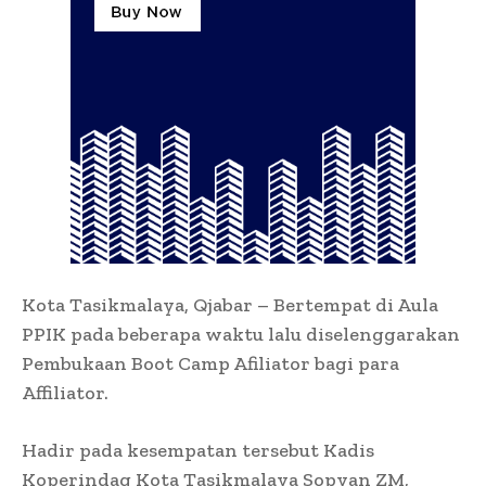
Kota Tasikmalaya, Qjabar – Bertempat di Aula
PPIK pada beberapa waktu lalu diselenggarakan
Pembukaan Boot Camp Afiliator bagi para
Affiliator.
Hadir pada kesempatan tersebut Kadis
Koperindag Kota Tasikmalaya Sopyan ZM,