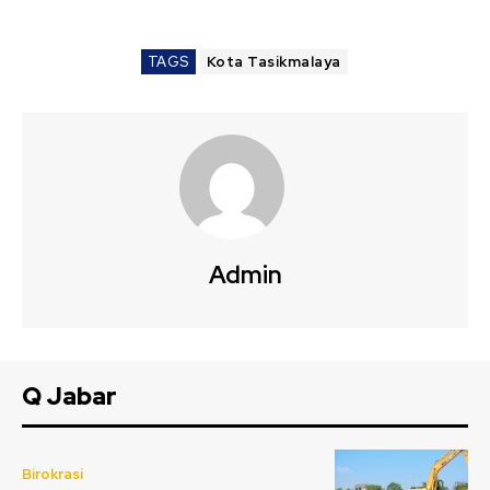
TAGS
Kota Tasikmalaya
Admin
Q Jabar
Birokrasi