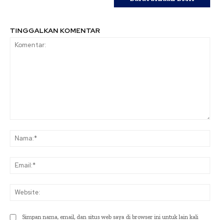
TINGGALKAN KOMENTAR
Komentar:
Na
Ema
Web
Simpan nama, email, dan situs web saya di browser ini untuk lain kali