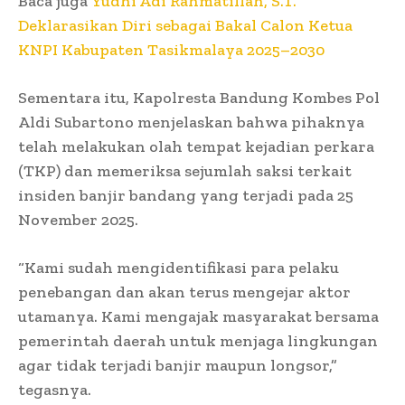
Baca juga
Yudhi Adi Rahmatillah, S.T.
Deklarasikan Diri sebagai Bakal Calon Ketua
KNPI Kabupaten Tasikmalaya 2025–2030
Sementara itu, Kapolresta Bandung Kombes Pol
Aldi Subartono menjelaskan bahwa pihaknya
telah melakukan olah tempat kejadian perkara
(TKP) dan memeriksa sejumlah saksi terkait
insiden banjir bandang yang terjadi pada 25
November 2025.
“Kami sudah mengidentifikasi para pelaku
penebangan dan akan terus mengejar aktor
utamanya. Kami mengajak masyarakat bersama
pemerintah daerah untuk menjaga lingkungan
agar tidak terjadi banjir maupun longsor,”
tegasnya.