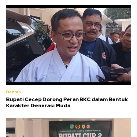
Daerah
Bupati Cecep Dorong Peran BKC dalam Bentuk
Karakter Generasi Muda