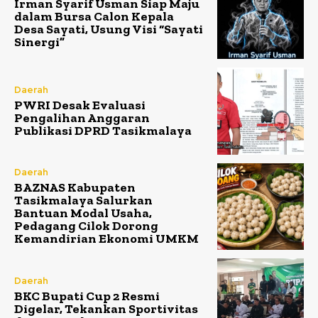
Irman Syarif Usman Siap Maju
dalam Bursa Calon Kepala
Desa Sayati, Usung Visi “Sayati
Sinergi”
Daerah
PWRI Desak Evaluasi
Pengalihan Anggaran
Publikasi DPRD Tasikmalaya
Daerah
BAZNAS Kabupaten
Tasikmalaya Salurkan
Bantuan Modal Usaha,
Pedagang Cilok Dorong
Kemandirian Ekonomi UMKM
Daerah
BKC Bupati Cup 2 Resmi
Digelar, Tekankan Sportivitas