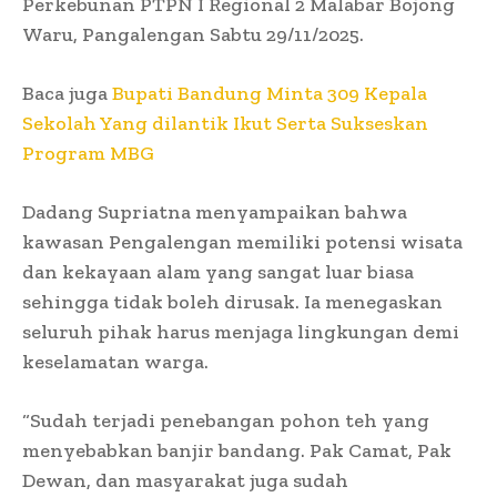
Perkebunan PTPN I Regional 2 Malabar Bojong
Waru, Pangalengan Sabtu 29/11/2025.
Baca juga
Bupati Bandung Minta 309 Kepala
Sekolah Yang dilantik Ikut Serta Sukseskan
Program MBG
Dadang Supriatna menyampaikan bahwa
kawasan Pengalengan memiliki potensi wisata
dan kekayaan alam yang sangat luar biasa
sehingga tidak boleh dirusak. Ia menegaskan
seluruh pihak harus menjaga lingkungan demi
keselamatan warga.
“Sudah terjadi penebangan pohon teh yang
menyebabkan banjir bandang. Pak Camat, Pak
Dewan, dan masyarakat juga sudah