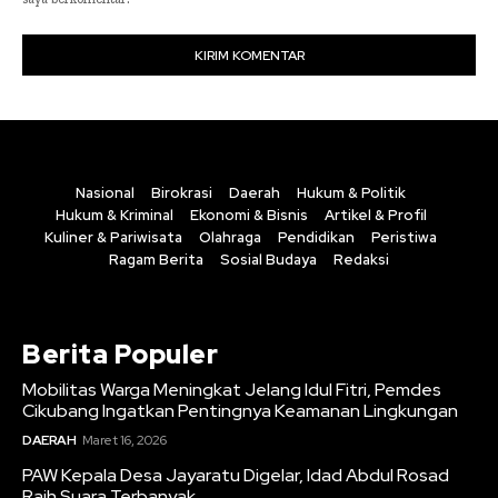
Nasional
Birokrasi
Daerah
Hukum & Politik
Hukum & Kriminal
Ekonomi & Bisnis
Artikel & Profil
Kuliner & Pariwisata
Olahraga
Pendidikan
Peristiwa
Ragam Berita
Sosial Budaya
Redaksi
Berita Populer
Mobilitas Warga Meningkat Jelang Idul Fitri, Pemdes
Cikubang Ingatkan Pentingnya Keamanan Lingkungan
DAERAH
Maret 16, 2026
PAW Kepala Desa Jayaratu Digelar, Idad Abdul Rosad
Raih Suara Terbanyak