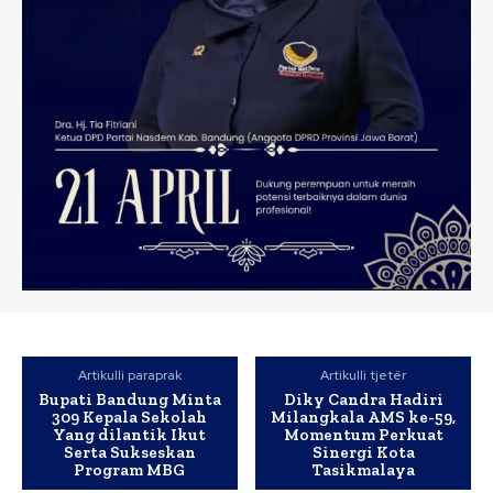
Artikulli paraprak
Artikulli tjetër
Bupati Bandung Minta
Diky Candra Hadiri
309 Kepala Sekolah
Milangkala AMS ke-59,
Yang dilantik Ikut
Momentum Perkuat
Serta Sukseskan
Sinergi Kota
Program MBG
Tasikmalaya