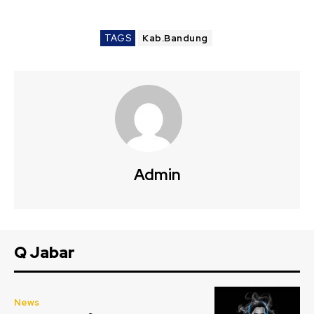
TAGS
Kab.Bandung
Admin
Q Jabar
News