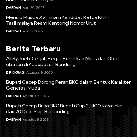
DAERAH
April 29, 2026
Menuju Musda XVI, Enam Kandidat Ketua KNPI
Tasikmalaya Resmi Kantongi Nomor Urut
DAERAH
April 17, 2026
Berita Terbaru
Ali Syakieb: Cegah Begal, Bersihkan Miras dan Obat-
obatan di Kabupaten Bandung
BIROKRASI
Agustus 9, 2026
Bupati Cecep Dorong Peran BKC dalam Bentuk Karakter
Generasi Muda
DAERAH
Agustus 8, 2026
Bupati Cecep Buka BKC Bupati Cup 2, 400 Karateka
dari 20 Dojo Siap Bertanding
DAERAH
Agustus 8, 2026