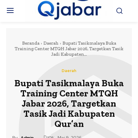
Beranda
Daerah
Bupati Tasikmalaya Buka
Training Center MTQH Jabar 2026, Targetkan Tasik
Jadi Kabupaten...
Daerah
Bupati Tasikmalaya Buka
Training Center MTQH
Jabar 2026, Targetkan
Tasik Jadi Kabupaten
Qur’an
Date:
By:
Admin
Mei 9, 2026