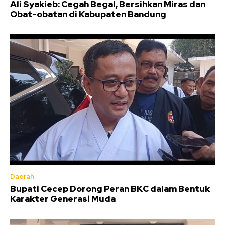
Ali Syakieb: Cegah Begal, Bersihkan Miras dan
Obat-obatan di Kabupaten Bandung
Daerah
Bupati Cecep Dorong Peran BKC dalam Bentuk
Karakter Generasi Muda