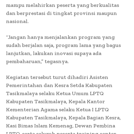
mampu melahirkan peserta yang berkualitas
dan berprestasi di tingkat provinsi maupun
nasional.
“Jangan hanya menjalankan program yang
sudah berjalan saja, program lama yang bagus
lanjutkan, lakukan inovasi supaya ada
pembaharuan,” tegasnya.
Kegiatan tersebut turut dihadiri Asisten
Pemerintahan dan Kesra Setda Kabupaten
Tasikmalaya selaku Ketua Umum LPTQ
Kabupaten Tasikmalaya, Kepala Kantor
Kementerian Agama selaku Ketua I LPTQ
Kabupaten Tasikmalaya, Kepala Bagian Kesra,
Kasi Bimas Islam Kemenag, Dewan Pembina
LPTQ, serta seluruh peserta training center