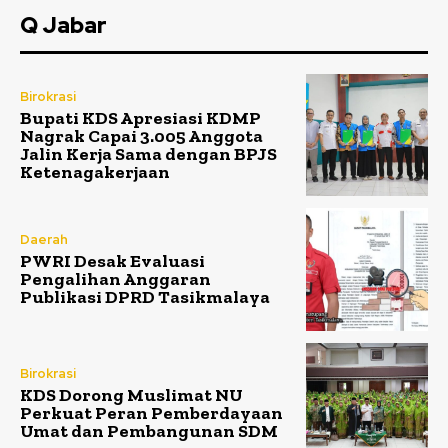
Q Jabar
Birokrasi
Bupati KDS Apresiasi KDMP
Nagrak Capai 3.005 Anggota
Jalin Kerja Sama dengan BPJS
Ketenagakerjaan
Daerah
PWRI Desak Evaluasi
Pengalihan Anggaran
Publikasi DPRD Tasikmalaya
Birokrasi
KDS Dorong Muslimat NU
Perkuat Peran Pemberdayaan
Umat dan Pembangunan SDM