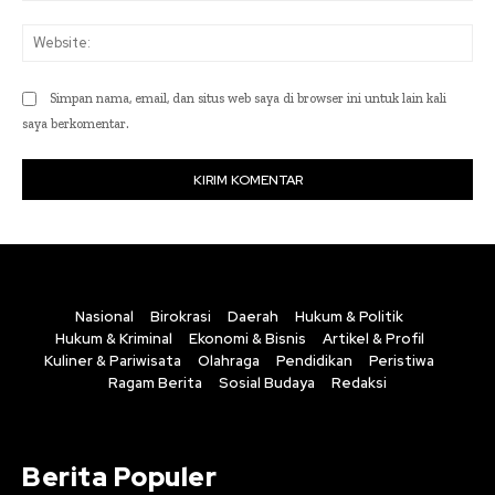
Web
Simpan nama, email, dan situs web saya di browser ini untuk lain kali
saya berkomentar.
Nasional
Birokrasi
Daerah
Hukum & Politik
Hukum & Kriminal
Ekonomi & Bisnis
Artikel & Profil
Kuliner & Pariwisata
Olahraga
Pendidikan
Peristiwa
Ragam Berita
Sosial Budaya
Redaksi
Berita Populer