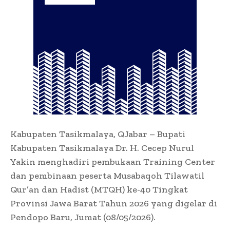
Kabupaten Tasikmalaya, QJabar – Bupati
Kabupaten Tasikmalaya Dr. H. Cecep Nurul
Yakin menghadiri pembukaan Training Center
dan pembinaan peserta Musabaqoh Tilawatil
Qur’an dan Hadist (MTQH) ke-40 Tingkat
Provinsi Jawa Barat Tahun 2026 yang digelar di
Pendopo Baru, Jumat (08/05/2026).