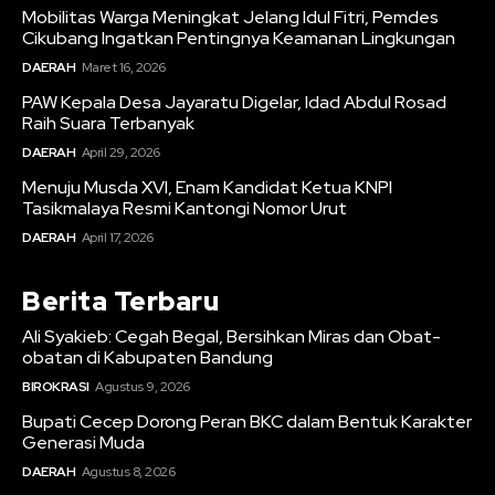
Mobilitas Warga Meningkat Jelang Idul Fitri, Pemdes
Cikubang Ingatkan Pentingnya Keamanan Lingkungan
DAERAH
Maret 16, 2026
PAW Kepala Desa Jayaratu Digelar, Idad Abdul Rosad
Raih Suara Terbanyak
DAERAH
April 29, 2026
Menuju Musda XVI, Enam Kandidat Ketua KNPI
Tasikmalaya Resmi Kantongi Nomor Urut
DAERAH
April 17, 2026
Berita Terbaru
Ali Syakieb: Cegah Begal, Bersihkan Miras dan Obat-
obatan di Kabupaten Bandung
BIROKRASI
Agustus 9, 2026
Bupati Cecep Dorong Peran BKC dalam Bentuk Karakter
Generasi Muda
DAERAH
Agustus 8, 2026