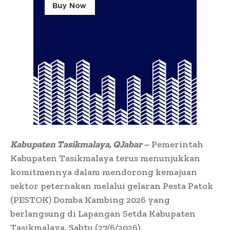
Kabupaten Tasikmalaya, QJabar –
Pemerintah
Kabupaten Tasikmalaya terus menunjukkan
komitmennya dalam mendorong kemajuan
sektor peternakan melalui gelaran Pesta Patok
(PESTOK) Domba Kambing 2026 yang
berlangsung di Lapangan Setda Kabupaten
Tasikmalaya, Sabtu (27/6/2026).