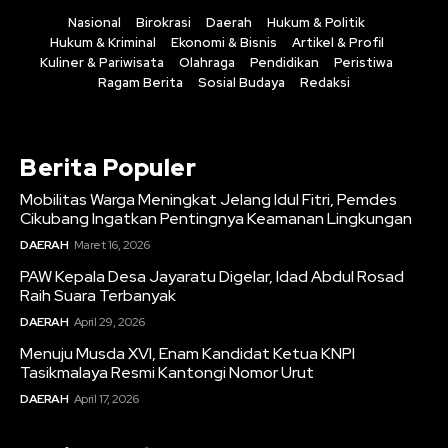
Nasional
Birokrasi
Daerah
Hukum & Politik
Hukum & Kriminal
Ekonomi & Bisnis
Artikel & Profil
Kuliner & Pariwisata
Olahraga
Pendidikan
Peristiwa
Ragam Berita
Sosial Budaya
Redaksi
Berita Populer
Mobilitas Warga Meningkat Jelang Idul Fitri, Pemdes
Cikubang Ingatkan Pentingnya Keamanan Lingkungan
DAERAH
Maret 16, 2026
PAW Kepala Desa Jayaratu Digelar, Idad Abdul Rosad
Raih Suara Terbanyak
DAERAH
April 29, 2026
Menuju Musda XVI, Enam Kandidat Ketua KNPI
Tasikmalaya Resmi Kantongi Nomor Urut
DAERAH
April 17, 2026