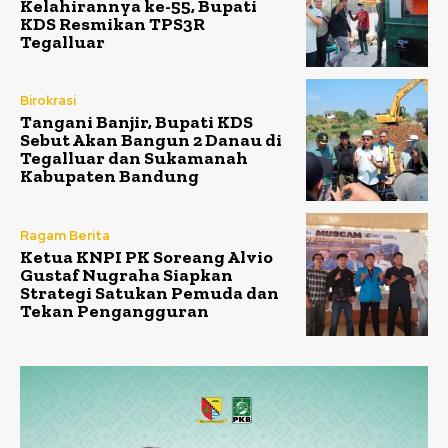
Kelahirannya ke-55, Bupati
KDS Resmikan TPS3R
Tegalluar
Birokrasi
Tangani Banjir, Bupati KDS
Sebut Akan Bangun 2 Danau di
Tegalluar dan Sukamanah
Kabupaten Bandung
Ragam Berita
Ketua KNPI PK Soreang Alvio
Gustaf Nugraha Siapkan
Strategi Satukan Pemuda dan
Tekan Pengangguran