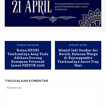
Artikulli paraprak
Artikulli tjetër
Ketua HPDKI
Masjid Jadi Sumber Air
Tasikmalaya Asep Yuda
Bersih, Ratusan Warga
Adikara Dorong
di Bojonggambir
Kemajuan Peternak
Tasikmalaya Antre Tiap
Lewat PESTOK 2026
Hari
TINGGALKAN KOMENTAR