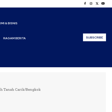
MI & BISNIS
SUBSCRIBE
RAGAM BERITA
ah Tanah Carik/Bengkok