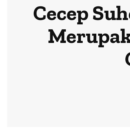
Cecep Suh
Merupak