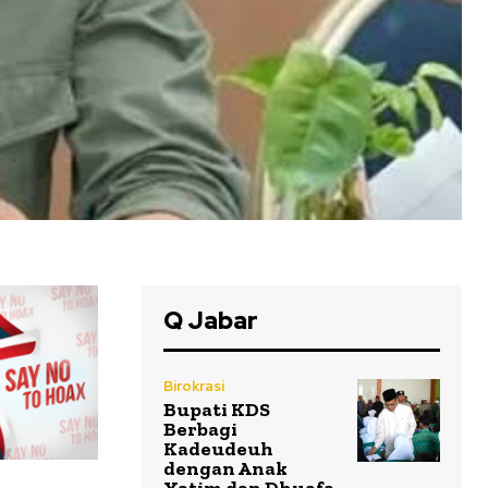
Q Jabar
Birokrasi
Bupati KDS
Berbagi
Kadeudeuh
dengan Anak