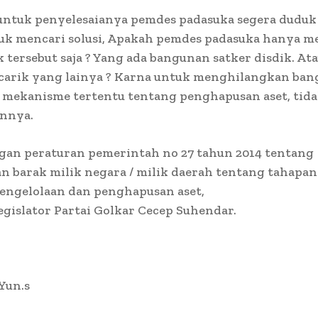
untuk penyelesaianya pemdes padasuka segera duduk
uk mencari solusi, Apakah pemdes padasuka hanya m
k tersebut saja ? Yang ada bangunan satker disdik. At
 carik yang lainya ? Karna untuk menghilangkan ban
 mekanisme tertentu tentang penghapusan aset, tida
nnya.
ngan peraturan pemerintah no 27 tahun 2014 tentang
n barak milik negara / milik daerah tentang tahapan
engelolaan dan penghapusan aset,
gislator Partai Golkar Cecep Suhendar.
 Yun.s