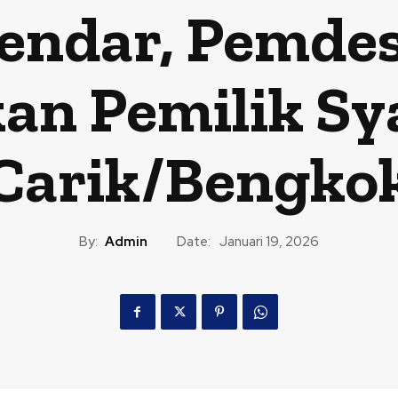
endar, Pemde
an Pemilik Sy
Carik/Bengko
By:
Admin
Date:
Januari 19, 2026