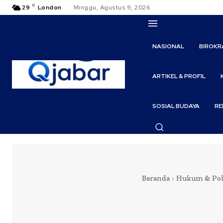
C
29
London
Minggu, Agustus 9, 2026
NASIONAL
BIROKR
ARTIKEL & PROFIL
SOSIAL BUDAYA
RE
Beranda
Hukum & Pol