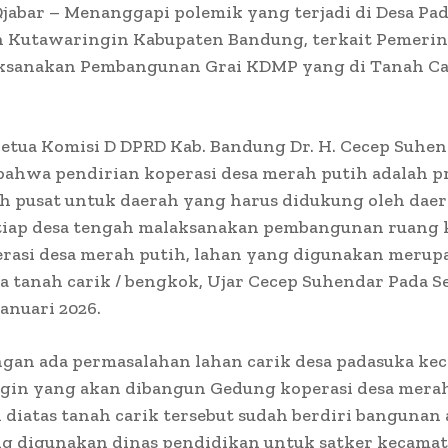
jabar – Menanggapi polemik yang terjadi di Desa Pa
 Kutawaringin Kabupaten Bandung, terkait Pemerin
ksanakan Pembangunan Grai KDMP yang di Tanah Car
etua Komisi D DPRD Kab. Bandung Dr. H. Cecep Suhe
bahwa pendirian koperasi desa merah putih adalah 
h pusat untuk daerah yang harus didukung oleh daer
tiap desa tengah malaksanakan pembangunan ruang k
rasi desa merah putih, lahan yang digunakan merup
a tanah carik / bengkok, Ujar Cecep Suhendar Pada S
anuari 2026.
ngan ada permasalahan lahan carik desa padasuka ke
gin yang akan dibangun Gedung koperasi desa merah
diatas tanah carik tersebut sudah berdiri bangunan 
g digunakan dinas pendidikan untuk satker kecama