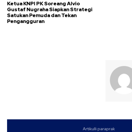
Ketua KNPI PK Soreang Alvio
Gustaf Nugraha Siapkan Strategi
Satukan Pemuda dan Tekan
Pengangguran
Artikulli paraprak