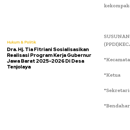
kekompaka
SUSUNAN 
Hukum & Politik
(PPDI)KE
Dra. Hj. Tia Fitriani Sosialisasikan
Realisasi Program Kerja Gubernur
*Kecamat
Jawa Barat 2025–2026 Di Desa
Tenjolaya
*Ketua
*Sekretari
*Bendahar