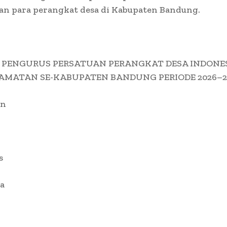
n para perangkat desa di Kabupaten Bandung.
PENGURUS PERSATUAN PERANGKAT DESA INDONE
CAMATAN SE-KABUPATEN BANDUNG PERIODE 2026–2
an
s
a