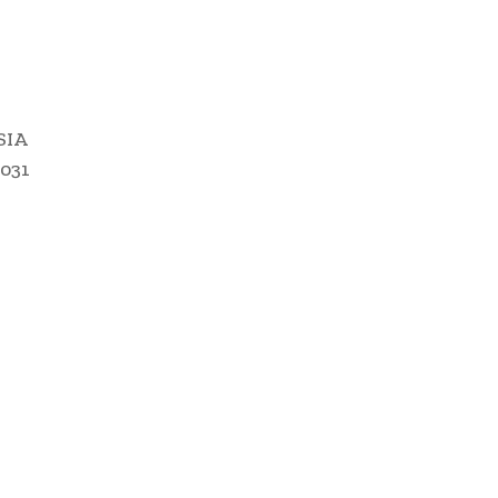
SIA
031