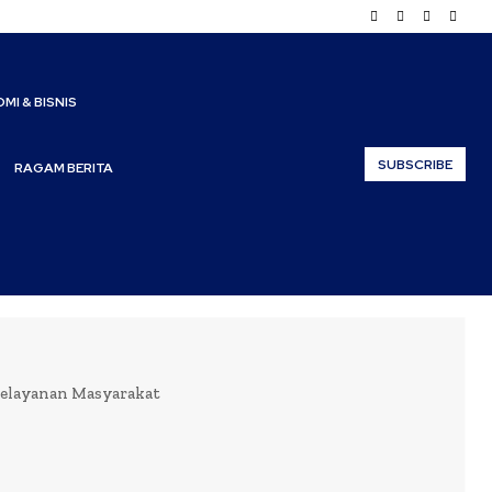
MI & BISNIS
SUBSCRIBE
RAGAM BERITA
Pelayanan Masyarakat