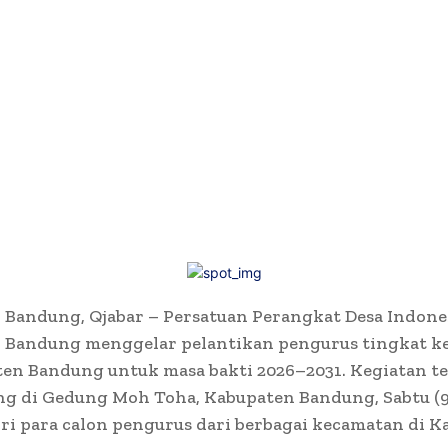
Bandung, Qjabar – Persatuan Perangkat Desa Indones
 Bandung menggelar pelantikan pengurus tingkat k
en Bandung untuk masa bakti 2026–2031. Kegiatan t
g di Gedung Moh Toha, Kabupaten Bandung, Sabtu (9/
ri para calon pengurus dari berbagai kecamatan di 