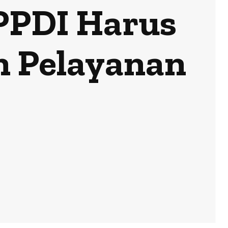
 PPDI Harus
n Pelayanan