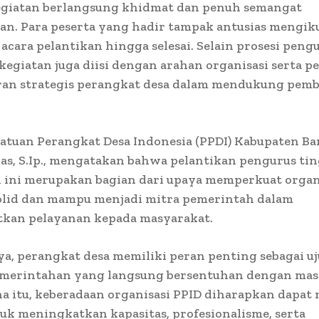
egiatan berlangsung khidmat dan penuh semangat
n. Para peserta yang hadir tampak antusias mengiku
acara pelantikan hingga selesai. Selain prosesi pen
kegiatan juga diisi dengan arahan organisasi serta 
eran strategis perangkat desa dalam mendukung pe
atuan Perangkat Desa Indonesia (PPDI) Kabupaten B
as, S.Ip., mengatakan bahwa pelantikan pengurus ti
 ini merupakan bagian dari upaya memperkuat organi
olid dan mampu menjadi mitra pemerintah dalam
kan pelayanan kepada masyarakat.
a, perangkat desa memiliki peran penting sebagai u
merintahan yang langsung bersentuhan dengan mas
a itu, keberadaan organisasi PPID diharapkan dapat
uk meningkatkan kapasitas, profesionalisme, serta