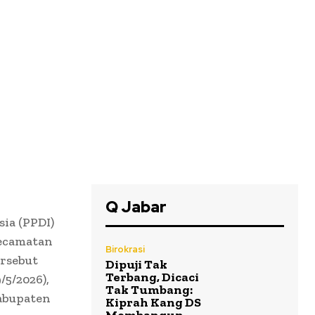
Q Jabar
ia (PPDI)
ecamatan
Birokrasi
ersebut
Dipuji Tak
Terbang, Dicaci
5/2026),
Tak Tumbang:
Kabupaten
Kiprah Kang DS