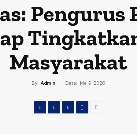
as: Pengurus
Siap Tingkatka
Masyarakat
By:
Admin
Date:
Mei 9, 2026