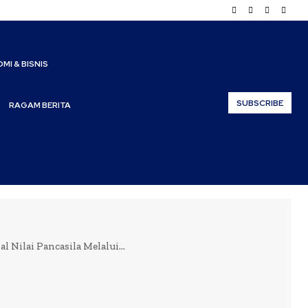
MI & BISNIS
SUBSCRIBE
RAGAM BERITA
ilai Pancasila Melalui...