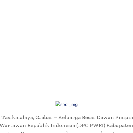
 Tasikmalaya, QJabar – Keluarga Besar Dewan Pimpi
 Wartawan Republik Indonesia (DPC PWRI) Kabupate