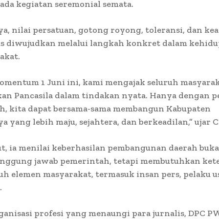
ada kegiatan seremonial semata.
, nilai persatuan, gotong royong, toleransi, dan kea
rus diwujudkan melalui langkah konkret dalam kehid
akat.
momentum 1 Juni ini, kami mengajak seluruh masyara
n Pancasila dalam tindakan nyata. Hanya dengan p
h, kita dapat bersama-sama membangun Kabupaten
a yang lebih maju, sejahtera, dan berkeadilan,” ujar 
ut, ia menilai keberhasilan pembangunan daerah buk
anggung jawab pemerintah, tetapi membutuhkan kete
ruh elemen masyarakat, termasuk insan pers, pelaku u
.
ganisasi profesi yang menaungi para jurnalis, DPC P