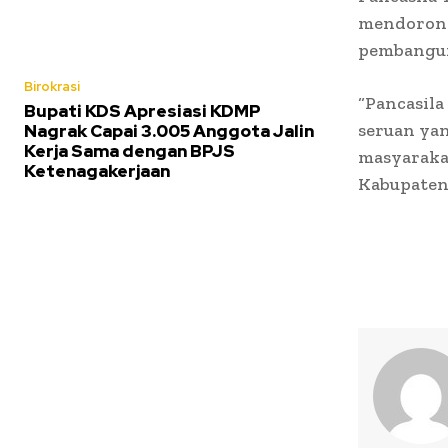
mendorong
pembangun
Birokrasi
“Pancasil
Bupati KDS Apresiasi KDMP
seruan ya
Nagrak Capai 3.005 Anggota Jalin
Kerja Sama dengan BPJS
masyaraka
Ketenagakerjaan
Kabupaten 