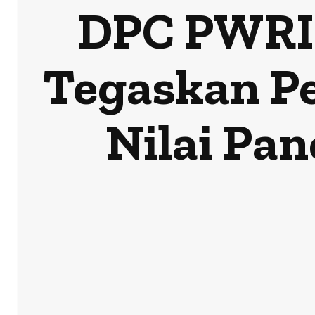
DPC PWRI 
Tegaskan P
Nilai Pan