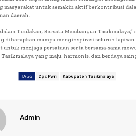
 masyarakat untuk semakin aktif berkontribusi dal
an daerah.
a dalam Tindakan, Bersatu Membangun Tasikmalaya,” 
ng diharapkan mampu menginspirasi seluruh lapisan
t untuk menjaga persatuan serta bersama-sama mew
Tasikmalaya yang maju, harmonis, dan berdaya saing
TAGS
Dpc Pwri
Kabupaten Tasikmalaya
Admin