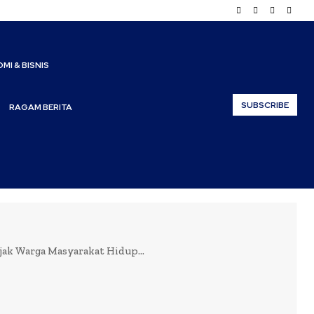
MI & BISNIS
SUBSCRIBE
RAGAM BERITA
jak Warga Masyarakat Hidup...