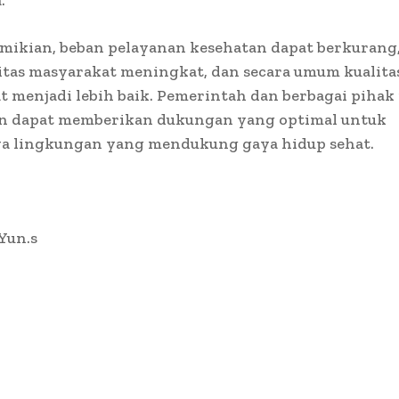
.
mikian, beban pelayanan kesehatan dapat berkurang
itas masyarakat meningkat, dan secara umum kualita
 menjadi lebih baik. Pemerintah dan berbagai pihak
n dapat memberikan dukungan yang optimal untuk
ya lingkungan yang mendukung gaya hidup sehat.
 Yun.s