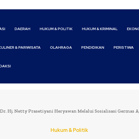
ASI
DAERAH
HUKUM & POLITIK
HUKUM & KRIMINAL
EKONO
KULINER & PARIWISATA
OLAHRAGA
PENDIDIKAN
PERISTIWA
DAKSI
Dr. Hj. Netty Prasetiyani Heryawan Melalui Sosialisasi Germas A
Hukum & Politik