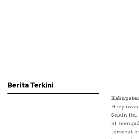
Berita Terkini
Kabupaten
Heryawan, 
Selain itu
RI. mengad
tersebut b