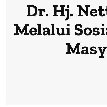
Dr. Hj. Ne
Melalui Sos
Masy