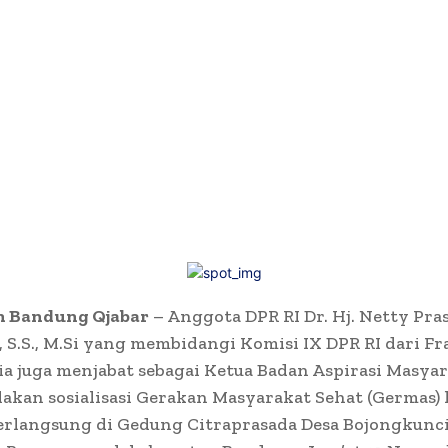
 Bandung Qjabar
– Anggota DPR RI Dr. Hj. Netty Pra
S.S., M.Si yang membidangi Komisi IX DPR RI dari Fr
, ia juga menjabat sebagai Ketua Badan Aspirasi Masya
akan sosialisasi Gerakan Masyarakat Sehat (Germas)
erlangsung di Gedung Citraprasada Desa Bojongkunc