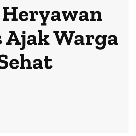
ni Heryawan
s Ajak Warga
Sehat