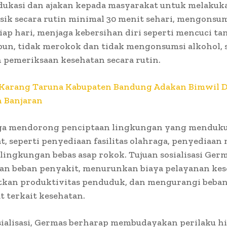
edukasi dan ajakan kepada masyarakat untuk melakuk
fisik secara rutin minimal 30 menit sehari, mengonsu
iap hari, menjaga kebersihan diri seperti mencuci t
un, tidak merokok dan tidak mengonsumsi alkohol, 
 pemeriksaan kesehatan secara rutin.
Karang Taruna Kabupaten Bandung Adakan Bimwil D
 Banjaran
ga mendorong penciptaan lingkungan yang menduk
t, seperti penyediaan fasilitas olahraga, penyediaa
 lingkungan bebas asap rokok. Tujuan sosialisasi Ger
n beban penyakit, menurunkan biaya pelayanan kes
kan produktivitas penduduk, dan mengurangi beban 
 terkait kesehatan.
sialisasi, Germas berharap membudayakan perilaku h