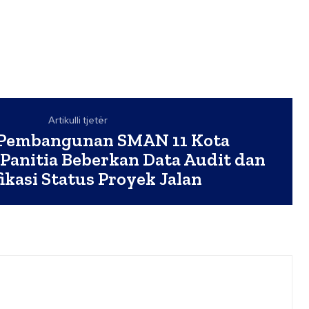
Artikulli tjetër
 Pembangunan SMAN 11 Kota
 Panitia Beberkan Data Audit dan
fikasi Status Proyek Jalan