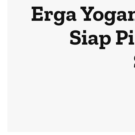
Erga Yogan
Siap P