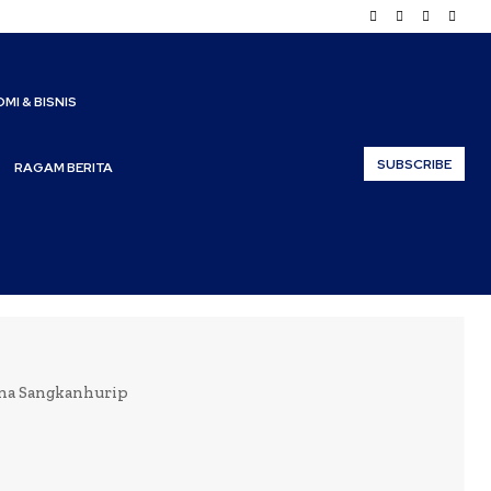
MI & BISNIS
SUBSCRIBE
RAGAM BERITA
una Sangkanhurip