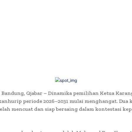
 Bandung, Qjabar – Dinamika pemilihan Ketua Karan
kanhurip periode 2026–2031 mulai menghangat. Dua 
telah mencuat dan siap bersaing dalam kontestasi k