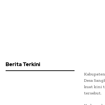
Berita Terkini
Kabupaten
Desa Sang
kuat kini 
tersebut.