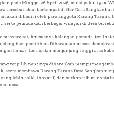
kan pada Minggu, 26 April 2026, mulai pukul 19.00 W
cara tersebut akan bertempat di Gor Desa Sangkanhur
an akan dihadiri oleh para anggota Karang Taruna, 
, serta pemuda dari berbagai wilayah di desa tersebu
e masyarakat, khususnya kalangan pemuda, terlihat
jelang hari pemilihan. Diharapkan proses demokrasi
engan lancar, tertib, dan menjunjung tinggi asas keb
yang terpilih nantinya diharapkan mampu mengem
ik, serta membawa Karang Taruna Desa Sangkanhuri
 yang lebih solid, inovatif, dan berkontribusi nyata b
an desa.