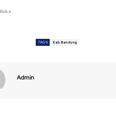
 Yun.s
TAGS
Kab.Bandung
Admin