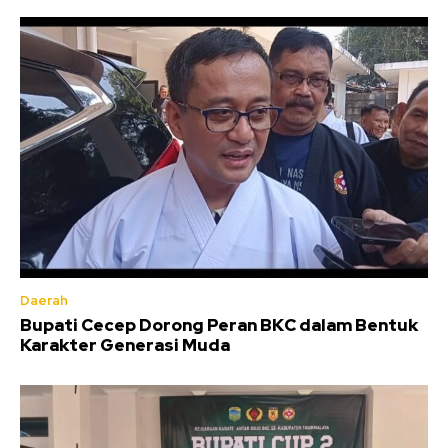
Daerah
Bupati Cecep Dorong Peran BKC dalam Bentuk
Karakter Generasi Muda