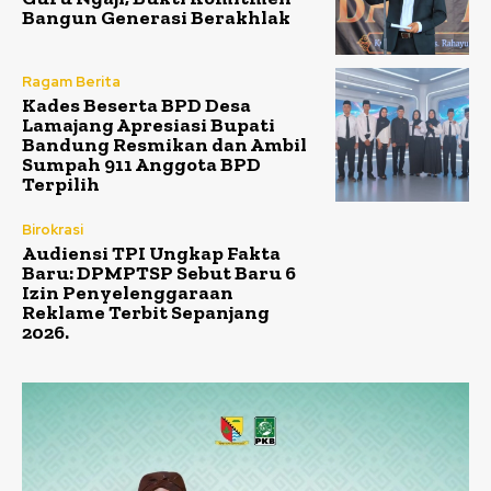
Bangun Generasi Berakhlak
Ragam Berita
Kades Beserta BPD Desa
Lamajang Apresiasi Bupati
Bandung Resmikan dan Ambil
Sumpah 911 Anggota BPD
Terpilih
Birokrasi
Audiensi TPI Ungkap Fakta
Baru: DPMPTSP Sebut Baru 6
Izin Penyelenggaraan
Reklame Terbit Sepanjang
2026.