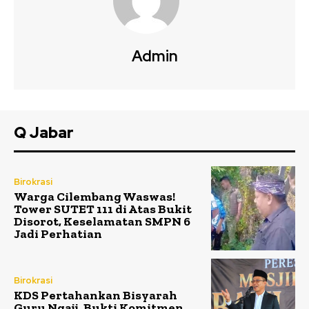
Admin
Q Jabar
Birokrasi
Warga Cilembang Waswas!
Tower SUTET 111 di Atas Bukit
Disorot, Keselamatan SMPN 6
Jadi Perhatian
Birokrasi
KDS Pertahankan Bisyarah
Guru Ngaji, Bukti Komitmen