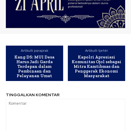
Artikulli paraprak
Artikulli tjetër
Kang DS: MUI Desa
Kapolri Apresiasi
Harus Jadi Garda
Komunitas Ojol sebagai
Terdepan dalam
Mitra Kamtibmas dan
Pembinaan dan
Penggerak Ekonomi
Pelayanan Umat
Masyarakat
TINGGALKAN KOMENTAR