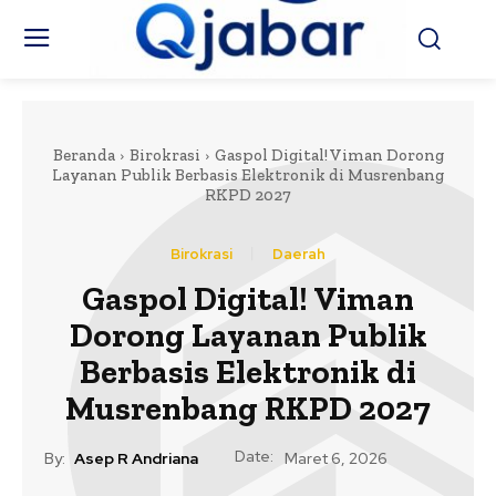
Beranda
Birokrasi
Gaspol Digital! Viman Dorong
Layanan Publik Berbasis Elektronik di Musrenbang
RKPD 2027
Birokrasi
Daerah
Gaspol Digital! Viman
Dorong Layanan Publik
Berbasis Elektronik di
Musrenbang RKPD 2027
Date:
By:
Asep R Andriana
Maret 6, 2026