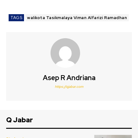
TAGS
walikota Tasikmalaya Viman Alfarizi Ramadhan
Asep R Andriana
https://qjabar.com
Q Jabar