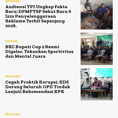
Birokrasi
Audiensi TPI Ungkap Fakta
Baru: DPMPTSP Sebut Baru 6
Izin Penyelenggaraan
Reklame Terbit Sepanjang
2026.
Daerah
BKC Bupati Cup 2 Resmi
Digelar, Tekankan Sportivitas
dan Mental Juara
Birokrasi
Cegah Praktik Korupsi, KDS
Dorong Seluruh OPD Tindak
Lanjuti Rekomendasi KPK
Birokrasi