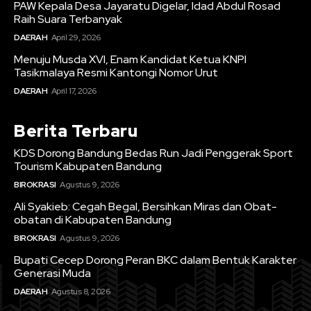
PAW Kepala Desa Jayaratu Digelar, Idad Abdul Rosad
Raih Suara Terbanyak
DAERAH
April 29, 2026
Menuju Musda XVI, Enam Kandidat Ketua KNPI
Tasikmalaya Resmi Kantongi Nomor Urut
DAERAH
April 17, 2026
Berita Terbaru
KDS Dorong Bandung Bedas Run Jadi Penggerak Sport
Tourism Kabupaten Bandung
BIROKRASI
Agustus 9, 2026
Ali Syakieb: Cegah Begal, Bersihkan Miras dan Obat-
obatan di Kabupaten Bandung
BIROKRASI
Agustus 9, 2026
Bupati Cecep Dorong Peran BKC dalam Bentuk Karakter
Generasi Muda
DAERAH
Agustus 8, 2026