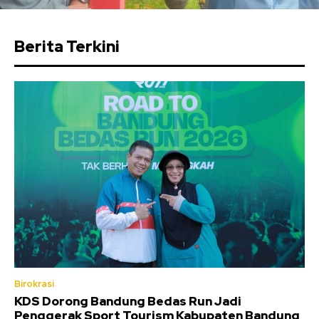
Berita Terkini
Birokrasi
KDS Dorong Bandung Bedas Run Jadi
Penggerak Sport Tourism Kabupaten Bandung