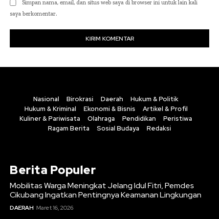
Simpan nama, email, dan situs web saya di browser ini untuk lain kali
saya berkomentar.
Nasional
Birokrasi
Daerah
Hukum & Politik
Hukum & Kriminal
Ekonomi & Bisnis
Artikel & Profil
Kuliner & Pariwisata
Olahraga
Pendidikan
Peristiwa
Ragam Berita
Sosial Budaya
Redaksi
Berita Populer
Mobilitas Warga Meningkat Jelang Idul Fitri, Pemdes
Cikubang Ingatkan Pentingnya Keamanan Lingkungan
DAERAH
Maret 16, 2026