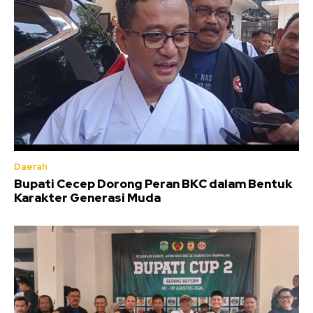
Daerah
Bupati Cecep Dorong Peran BKC dalam Bentuk
Karakter Generasi Muda