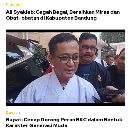
Birokrasi
Ali Syakieb: Cegah Begal, Bersihkan Miras dan
Obat-obatan di Kabupaten Bandung
Daerah
Bupati Cecep Dorong Peran BKC dalam Bentuk
Karakter Generasi Muda