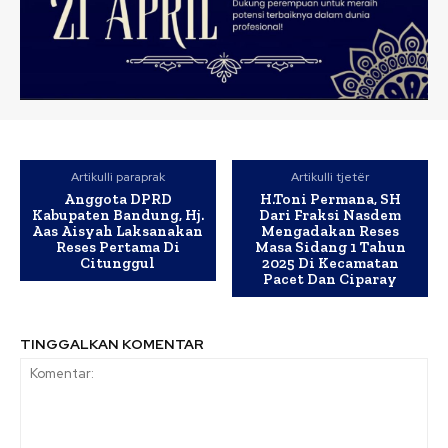
Artikulli paraprak
Artikulli tjetër
Anggota DPRD
H.Toni Permana, SH
Kabupaten Bandung, Hj.
Dari Fraksi Nasdem
Aas Aisyah Laksanakan
Mengadakan Reses
Reses Pertama Di
Masa Sidang 1 Tahun
Citunggul
2025 Di Kecamatan
Pacet Dan Ciparay
TINGGALKAN KOMENTAR