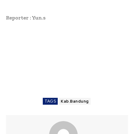
Reporter : Yun.s
TAGS
Kab.Bandung