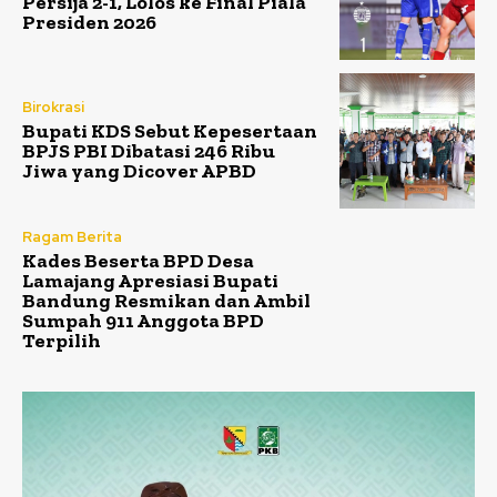
Persija 2-1, Lolos ke Final Piala
Presiden 2026
Birokrasi
Bupati KDS Sebut Kepesertaan
BPJS PBI Dibatasi 246 Ribu
Jiwa yang Dicover APBD
Ragam Berita
Kades Beserta BPD Desa
Lamajang Apresiasi Bupati
Bandung Resmikan dan Ambil
Sumpah 911 Anggota BPD
Terpilih