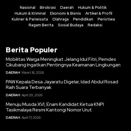
Nasional
Birokrasi
Daerah
Hukum & Politik
Hukum & Kriminal
Ekonomi & Bisnis
Artikel & Profil
Kuliner & Pariwisata
Olahraga
Pendidikan
Peristiwa
Ragam Berita
Sosial Budaya
Redaksi
Berita Populer
Mobilitas Warga Meningkat Jelang Idul Fitri, Pemdes
Cikubang Ingatkan Pentingnya Keamanan Lingkungan
DAERAH
Maret 16, 2026
PAW Kepala Desa Jayaratu Digelar, Idad Abdul Rosad
Raih Suara Terbanyak
DAERAH
April 29, 2026
Menuju Musda XVI, Enam Kandidat Ketua KNPI
Tasikmalaya Resmi Kantongi Nomor Urut
DAERAH
April 17, 2026