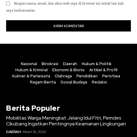
Simpan nama, email, dan situs web saya di browser ini untuk lain kali
saya berkomentar.
Nasional
Birokrasi
Daerah
Hukum & Politik
Hukum & Kriminal
Ekonomi & Bisnis
Artikel & Profil
Kuliner & Pariwisata
Olahraga
Pendidikan
Peristiwa
Ragam Berita
Sosial Budaya
Redaksi
Berita Populer
Mobilitas Warga Meningkat Jelang Idul Fitri, Pemdes
Cikubang Ingatkan Pentingnya Keamanan Lingkungan
DAERAH
Maret 16, 2026