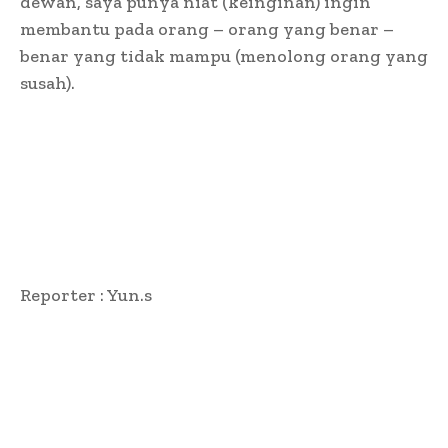
dewan, saya punya niat (keinginan) ingin
membantu pada orang – orang yang benar –
benar yang tidak mampu (menolong orang yang
susah).
Reporter : Yun.s