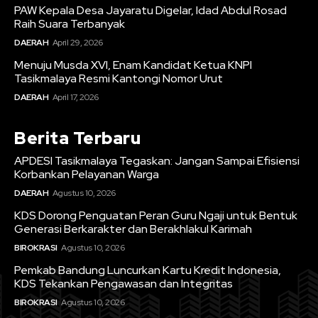
PAW Kepala Desa Jayaratu Digelar, Idad Abdul Rosad
Raih Suara Terbanyak
DAERAH
April 29, 2026
Menuju Musda XVI, Enam Kandidat Ketua KNPI
Tasikmalaya Resmi Kantongi Nomor Urut
DAERAH
April 17, 2026
Berita Terbaru
APDESI Tasikmalaya Tegaskan: Jangan Sampai Efisiensi
Korbankan Pelayanan Warga
DAERAH
Agustus 10, 2026
KDS Dorong Penguatan Peran Guru Ngaji untuk Bentuk
Generasi Berkarakter dan Berakhlakul Karimah
BIROKRASI
Agustus 10, 2026
Pemkab Bandung Luncurkan Kartu Kredit Indonesia,
KDS Tekankan Pengawasan dan Integritas
BIROKRASI
Agustus 10, 2026