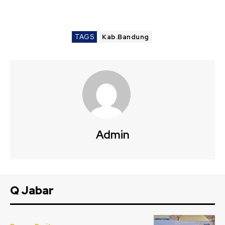
TAGS
Kab.Bandung
Admin
Q Jabar