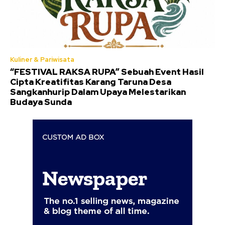
Kuliner & Pariwisata
“FESTIVAL RAKSA RUPA” Sebuah Event Hasil
Cipta Kreatifitas Karang Taruna Desa
Sangkanhurip Dalam Upaya Melestarikan
Budaya Sunda