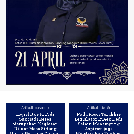
Artikulli paraprak
Artikulli tjetër
Legislator H. Tedi
Pada Reses Terakhir
Supriadi Reses
Legislator Ir.Aep Dedi
Merupakan Kegiatan
Selain Menampung
Diluar Masa Sidang
Aspirasi juga
Untuk Bertemu Dengan
Memberikan Edukasi