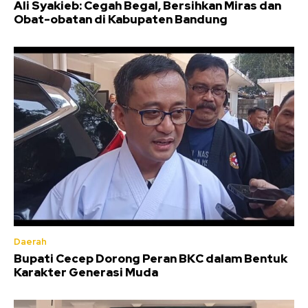
Ali Syakieb: Cegah Begal, Bersihkan Miras dan
Obat-obatan di Kabupaten Bandung
Daerah
Bupati Cecep Dorong Peran BKC dalam Bentuk
Karakter Generasi Muda