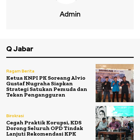
Admin
Q Jabar
Ragam Berita
Ketua KNPI PK Soreang Alvio
Gustaf Nugraha Siapkan
Strategi Satukan Pemuda dan
Tekan Pengangguran
Birokrasi
Cegah Praktik Korupsi, KDS
Dorong Seluruh OPD Tindak
Lanjuti Rekomendasi KPK