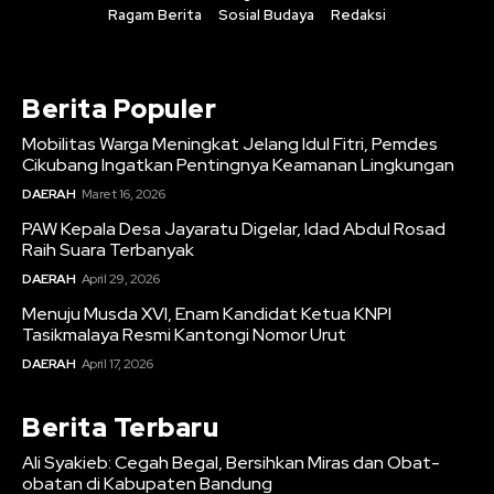
Ragam Berita
Sosial Budaya
Redaksi
Berita Populer
Mobilitas Warga Meningkat Jelang Idul Fitri, Pemdes
Cikubang Ingatkan Pentingnya Keamanan Lingkungan
DAERAH
Maret 16, 2026
PAW Kepala Desa Jayaratu Digelar, Idad Abdul Rosad
Raih Suara Terbanyak
DAERAH
April 29, 2026
Menuju Musda XVI, Enam Kandidat Ketua KNPI
Tasikmalaya Resmi Kantongi Nomor Urut
DAERAH
April 17, 2026
Berita Terbaru
Ali Syakieb: Cegah Begal, Bersihkan Miras dan Obat-
obatan di Kabupaten Bandung