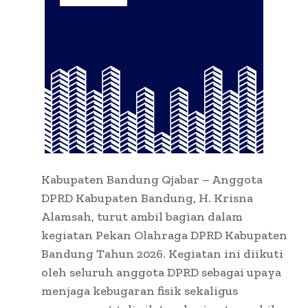
Kabupaten Bandung Qjabar – Anggota
DPRD Kabupaten Bandung, H. Krisna
Alamsah, turut ambil bagian dalam
kegiatan Pekan Olahraga DPRD Kabupaten
Bandung Tahun 2026. Kegiatan ini diikuti
oleh seluruh anggota DPRD sebagai upaya
menjaga kebugaran fisik sekaligus