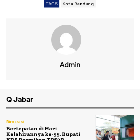
TAGS
Kota Bandung
Admin
Q Jabar
Birokrasi
Bertepatan di Hari
Kelahirannya ke-55, Bupati
KDS Resmikan TPS3R