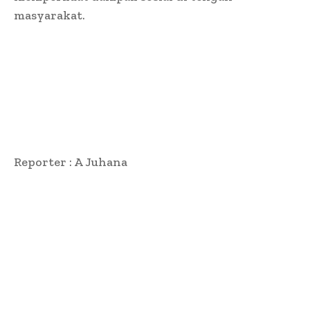
masyarakat.
Reporter : A Juhana