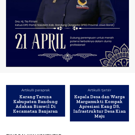
Artikulli paraprak
Artikulli tjetër
Karang Taruna
Kepala Desa dan Warga
Kabupaten Bandung
Margamukti Kompak
Adakan Bimwil Di
Apresiasi Kang DS,
Kecamatan Banjaran
Infrastruktur Desa Kian
Maju