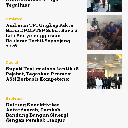
Tegalluar
Birokrasi
Audiensi TPI Ungkap Fakta
Baru: DPMPTSP Sebut Baru 6
Izin Penyelenggaraan
Reklame Terbit Sepanjang
2026.
Daerah
Bupati Tasikmalaya Lantik 18
Pejabat, Tegaskan Promosi
ASN Berbasis Kompetensi
Birokrasi
Dukung Konektivitas
Antardaerah, Pemkab
Bandung Bangun Sinergi
dengan Pemkab Cianjur