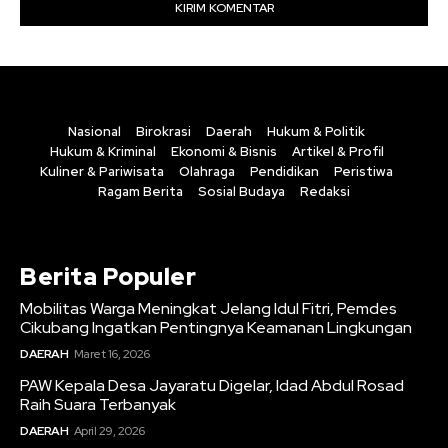
Nasional
Birokrasi
Daerah
Hukum & Politik
Hukum & Kriminal
Ekonomi & Bisnis
Artikel & Profil
Kuliner & Pariwisata
Olahraga
Pendidikan
Peristiwa
Ragam Berita
Sosial Budaya
Redaksi
Berita Populer
Mobilitas Warga Meningkat Jelang Idul Fitri, Pemdes
Cikubang Ingatkan Pentingnya Keamanan Lingkungan
DAERAH
Maret 16, 2026
PAW Kepala Desa Jayaratu Digelar, Idad Abdul Rosad
Raih Suara Terbanyak
DAERAH
April 29, 2026