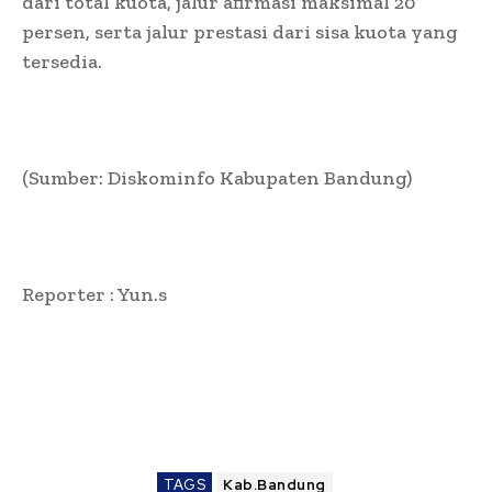
dari total kuota, jalur afirmasi maksimal 20
persen, serta jalur prestasi dari sisa kuota yang
tersedia.
(Sumber: Diskominfo Kabupaten Bandung)
Reporter : Yun.s
TAGS
Kab.Bandung