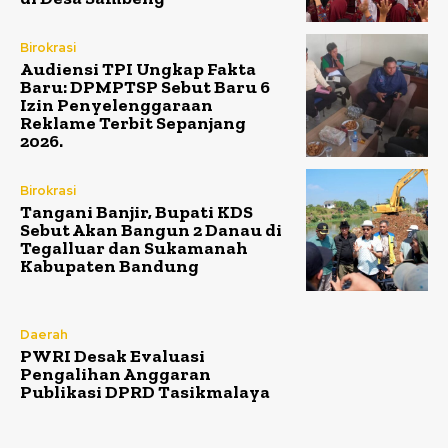
Birokrasi
Audiensi TPI Ungkap Fakta
Baru: DPMPTSP Sebut Baru 6
Izin Penyelenggaraan
Reklame Terbit Sepanjang
2026.
Birokrasi
Tangani Banjir, Bupati KDS
Sebut Akan Bangun 2 Danau di
Tegalluar dan Sukamanah
Kabupaten Bandung
Daerah
PWRI Desak Evaluasi
Pengalihan Anggaran
Publikasi DPRD Tasikmalaya