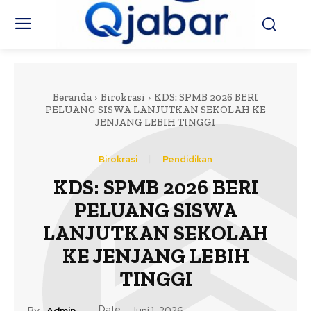
Beranda
Birokrasi
KDS: SPMB 2026 BERI
PELUANG SISWA LANJUTKAN SEKOLAH KE
JENJANG LEBIH TINGGI
Birokrasi
Pendidikan
KDS: SPMB 2026 BERI
PELUANG SISWA
LANJUTKAN SEKOLAH
KE JENJANG LEBIH
TINGGI
Date:
By:
Admin
Juni 1, 2026