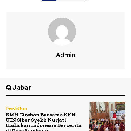
Admin
Q Jabar
Pendidikan
BMH Cirebon Bersama KKN
UIN Siber Syekh Nurjati
Hadirkan Indonesia Bercerita
di Desa Sambeng