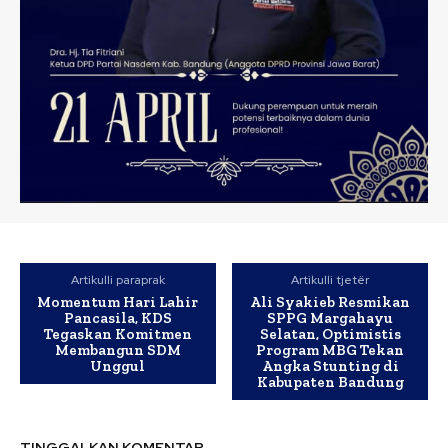
Artikulli paraprak
Artikulli tjetër
Momentum Hari Lahir
Ali Syakieb Resmikan
Pancasila, KDS
SPPG Margahayu
Tegaskan Komitmen
Selatan, Optimistis
Membangun SDM
Program MBG Tekan
Unggul
Angka Stunting di
Kabupaten Bandung
TINGGALKAN KOMENTAR