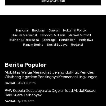
Nasional
Birokrasi
Daerah
Hukum & Politik
Hukum & Kriminal
Ekonomi & Bisnis
Artikel & Profil
Kuliner & Pariwisata
Olahraga
Pendidikan
Peristiwa
Ragam Berita
Sosial Budaya
Redaksi
Berita Populer
Mobilitas Warga Meningkat Jelang Idul Fitri, Pemdes
Cikubang Ingatkan Pentingnya Keamanan Lingkungan
DAERAH
Maret 16, 2026
PAW Kepala Desa Jayaratu Digelar, Idad Abdul Rosad
Raih Suara Terbanyak
DAERAH
April 29, 2026