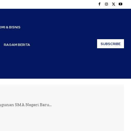
MI & BISNIS
SUBSCRIBE
RAGAM BERITA
gunan SMA Negeri Baru...