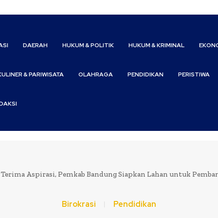
ASI
DAERAH
HUKUM & POLITIK
HUKUM & KRIMINAL
EKONO
KULINER & PARIWISATA
OLAHRAGA
PENDIDIKAN
PERISTIWA
DAKSI
Terima Aspirasi, Pemkab Bandung Siapkan Lahan untuk Pemban
Birokrasi
Pendidikan