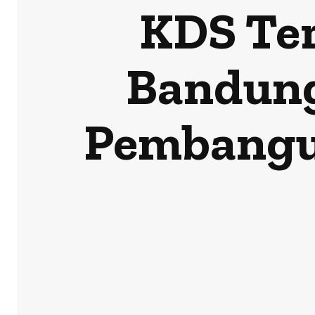
KDS Ter
Bandung
Pembangu