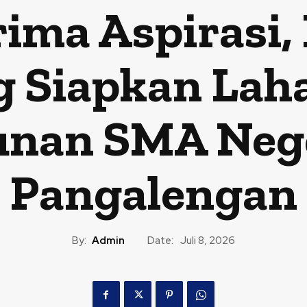
ima Aspirasi
 Siapkan Lah
nan SMA Neger
Pangalengan
By:
Admin
Date:
Juli 8, 2026