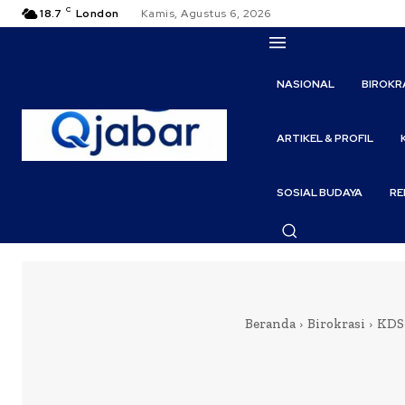
C
18.7
London
Kamis, Agustus 6, 2026
NASIONAL
BIROKR
ARTIKEL & PROFIL
SOSIAL BUDAYA
RE
Beranda
Birokrasi
KDS 