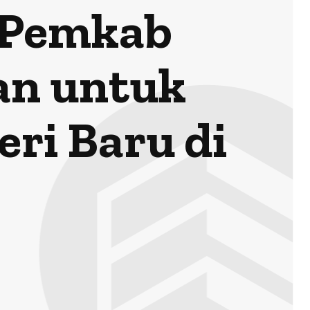
, Pemkab
an untuk
i Baru di