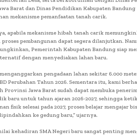
Jawa Barat dan Dinas Pendidikan Kabupaten Bandung 
an mekanisme pemanfaatan tanah carik.
a, apabila mekanisme hibah tanah carik memungkin
, proses pembangunan dapat segera dilanjutkan. Nam
ungkinkan, Pemerintah Kabupaten Bandung siap me
lternatif dengan menyediakan lahan baru.
 menganggarkan pengadaan lahan sekitar 6.000 mete
BD Perubahan Tahun 2026. Sementara itu, kami berh
h Provinsi Jawa Barat sudah dapat membuka peneri
dik baru untuk tahun ajaran 2026-2027, sehingga keti
n fisik selesai pada 2027, proses belajar mengajar bi
ipindahkan ke gedung baru,” ujarnya.
nilai kehadiran SMA Negeri baru sangat penting me