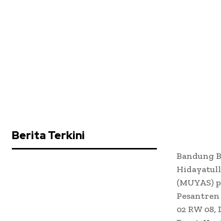
Berita Terkini
Bandung B
Hidayatul
(MUYAS) p
Pesantren
02 RW 08,