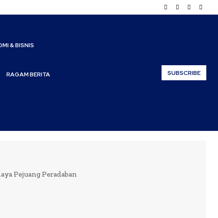
MI & BISNIS
SUBSCRIBE
RAGAM BERITA
ya Pejuang Peradaban