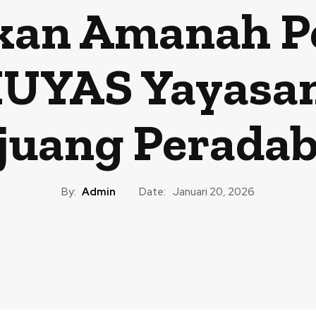
an Amanah P
UYAS Yayasa
juang Perada
By:
Admin
Date:
Januari 20, 2026