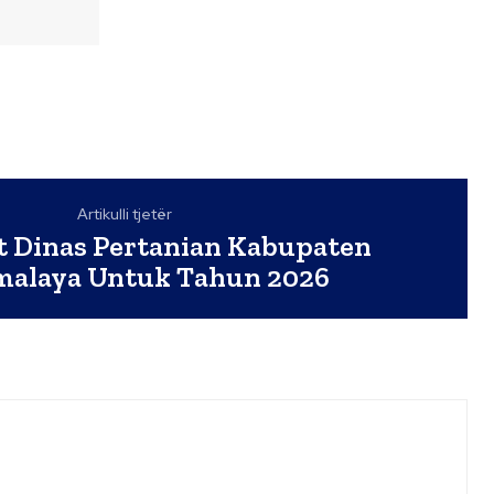
Artikulli tjetër
et Dinas Pertanian Kabupaten
malaya Untuk Tahun 2026