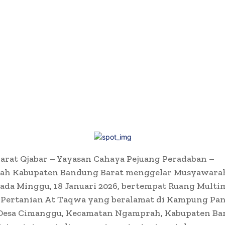
arat Qjabar – Yayasan Cahaya Pejuang Peradaban –
lah Kabupaten Bandung Barat menggelar Musyawara
ada Minggu, 18 Januari 2026, bertempat Ruang Multi
 Pertanian At Taqwa yang beralamat di Kampung Pa
 Desa Cimanggu, Kecamatan Ngamprah, Kabupaten B