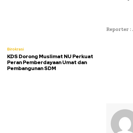
Reporter :
Birokrasi
KDS Dorong Muslimat NU Perkuat
Peran Pemberdayaan Umat dan
Pembangunan SDM