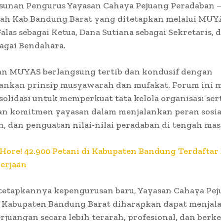
sunan Pengurus Yayasan Cahaya Pejuang Peradaban 
lah Kab Bandung Barat yang ditetapkan melalui MUYA
Falas sebagai Ketua, Dana Sutiana sebagai Sekretaris, 
agai Bendahara.
an MUYAS berlangsung tertib dan kondusif dengan
nkan prinsip musyawarah dan mufakat. Forum ini m
olidasi untuk memperkuat tata kelola organisasi ser
n komitmen yayasan dalam menjalankan peran sosia
, dan penguatan nilai-nilai peradaban di tengah mas
Hore! 42.900 Petani di Kabupaten Bandung Terdaftar
erjaan
tetapkannya kepengurusan baru, Yayasan Cahaya Pej
 Kabupaten Bandung Barat diharapkan dapat menjal
juangan secara lebih terarah, profesional, dan berke