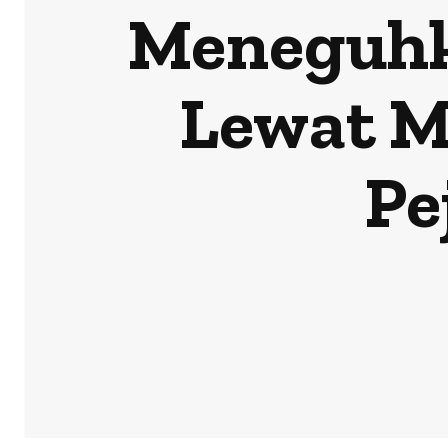
Meneguhk
Lewat M
Pe