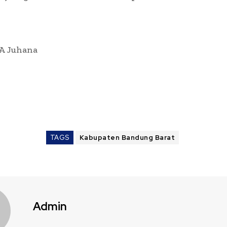
 A Juhana
TAGS
Kabupaten Bandung Barat
Admin