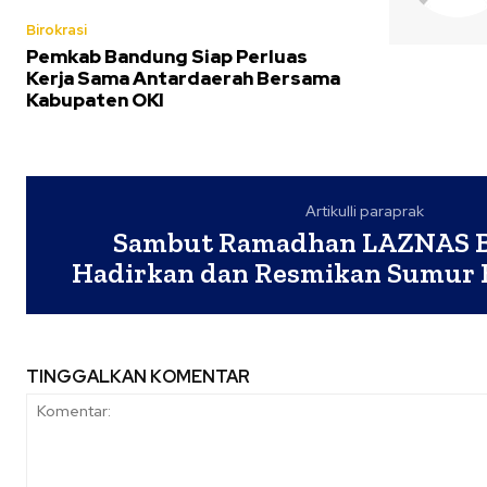
Birokrasi
Pemkab Bandung Siap Perluas
Kerja Sama Antardaerah Bersama
Kabupaten OKI
Artikulli paraprak
Sambut Ramadhan LAZNAS 
Hadirkan dan Resmikan Sumur Bo
TINGGALKAN KOMENTAR