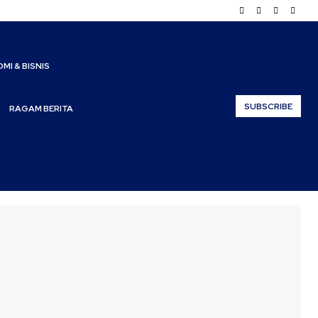
MI & BISNIS
SUBSCRIBE
RAGAM BERITA