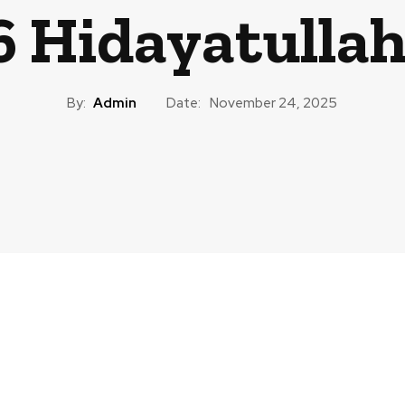
6 Hidayatullah
By:
Admin
Date:
November 24, 2025