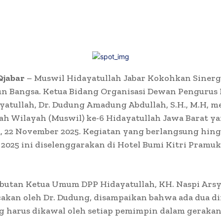
jabar
– Muswil Hidayatullah Jabar Kokohkan Sinerg
 Bangsa. Ketua Bidang Organisasi Dewan Pengurus 
yatullah, Dr. Dudung Amadung Abdullah, S.H., M.H, 
h Wilayah (Muswil) ke-6 Hidayatullah Jawa Barat ya
, 22 November 2025. Kegiatan yang berlangsung hing
025 ini diselenggarakan di Hotel Bumi Kitri Pramuk
butan Ketua Umum DPP Hidayatullah, KH. Naspi Arsya
cakan oleh Dr. Dudung, disampaikan bahwa ada dua d
g harus dikawal oleh setiap pemimpin dalam geraka