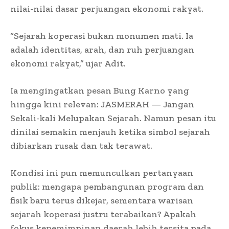
nilai-nilai dasar perjuangan ekonomi rakyat.
“Sejarah koperasi bukan monumen mati. Ia
adalah identitas, arah, dan ruh perjuangan
ekonomi rakyat,” ujar Adit.
Ia mengingatkan pesan Bung Karno yang
hingga kini relevan: JASMERAH — Jangan
Sekali-kali Melupakan Sejarah. Namun pesan itu
dinilai semakin menjauh ketika simbol sejarah
dibiarkan rusak dan tak terawat.
Kondisi ini pun memunculkan pertanyaan
publik: mengapa pembangunan program dan
fisik baru terus dikejar, sementara warisan
sejarah koperasi justru terabaikan? Apakah
fokus kepemimpinan daerah lebih tersita pada