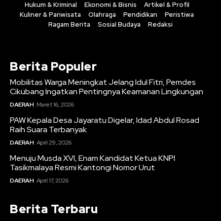
Hukum & Kriminal
Ekonomi & Bisnis
Artikel & Profil
Kuliner & Pariwisata
Olahraga
Pendidikan
Peristiwa
Ragam Berita
Sosial Budaya
Redaksi
Berita Populer
Mobilitas Warga Meningkat Jelang Idul Fitri, Pemdes
Cikubang Ingatkan Pentingnya Keamanan Lingkungan
DAERAH
Maret 16, 2026
PAW Kepala Desa Jayaratu Digelar, Idad Abdul Rosad
Raih Suara Terbanyak
DAERAH
April 29, 2026
Menuju Musda XVI, Enam Kandidat Ketua KNPI
Tasikmalaya Resmi Kantongi Nomor Urut
DAERAH
April 17, 2026
Berita Terbaru