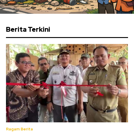
Berita Terkini
Ragam Berita