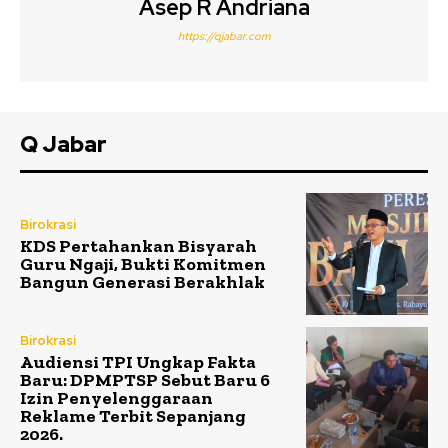
Asep R Andriana
https://qjabar.com
Q Jabar
Birokrasi
KDS Pertahankan Bisyarah
Guru Ngaji, Bukti Komitmen
Bangun Generasi Berakhlak
Birokrasi
Audiensi TPI Ungkap Fakta
Baru: DPMPTSP Sebut Baru 6
Izin Penyelenggaraan
Reklame Terbit Sepanjang
2026.