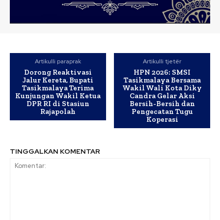
Artikulli paraprak
Artikulli tjetër
Dorong Reaktivasi
HPN 2026: SMSI
Jalur Kereta, Bupati
Tasikmalaya Bersama
Tasikmalaya Terima
Wakil Wali Kota Diky
Kunjungan Wakil Ketua
Candra Gelar Aksi
DPR RI di Stasiun
Bersih-Bersih dan
Rajapolah
Pengecatan Tugu
Koperasi
TINGGALKAN KOMENTAR