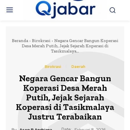
Beranda
Birokrasi
Negara Gencar Bangun Koperasi
Desa Merah Putih, Jejak Sejarah Koperasi di
Tasikmalaya...
Birokrasi
Daerah
Negara Gencar Bangun
Koperasi Desa Merah
Putih, Jejak Sejarah
Koperasi di Tasikmalaya
Justru Terabaikan
Date:
By:
Asep R Andriana
Februari 8, 2026