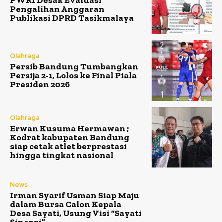
Pengalihan Anggaran
Publikasi DPRD Tasikmalaya
Olahraga
Persib Bandung Tumbangkan
Persija 2-1, Lolos ke Final Piala
Presiden 2026
Olahraga
Erwan Kusuma Hermawan ;
Kodrat kabupaten Bandung
siap cetak atlet berprestasi
hingga tingkat nasional
News
Irman Syarif Usman Siap Maju
dalam Bursa Calon Kepala
Desa Sayati, Usung Visi “Sayati
Sinergi”