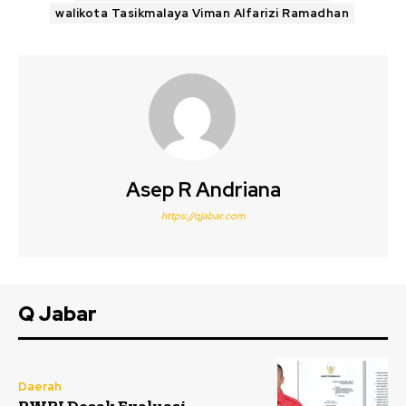
walikota Tasikmalaya Viman Alfarizi Ramadhan
Asep R Andriana
https://qjabar.com
Q Jabar
Daerah
PWRI Desak Evaluasi