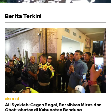
Berita Terkini
Birokrasi
Ali Syakieb: Cegah Begal, Bersihkan Miras dan
Obat-obatan di Kabupaten Bandung