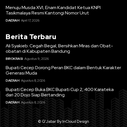
Menuju Musda XVI, Enam Kandidat Ketua KNPI
Tasikmalaya Resmi Kantongi Nomor Urut
DAERAH
April 17, 2026
Berita Terbaru
Ali Syakieb: Cegah Begal, Bersihkan Miras dan Obat-
obatan di Kabupaten Bandung
BIROKRASI
Agustus 9, 2026
Bupati Cecep Dorong Peran BKC dalam Bentuk Karakter
Generasi Muda
DAERAH
Agustus 8, 2026
Bupati Cecep Buka BKC Bupati Cup 2, 400 Karateka
dari 20 Dojo Siap Bertanding
DAERAH
Agustus 8, 2026
© Q'Jabar By InCloud Design