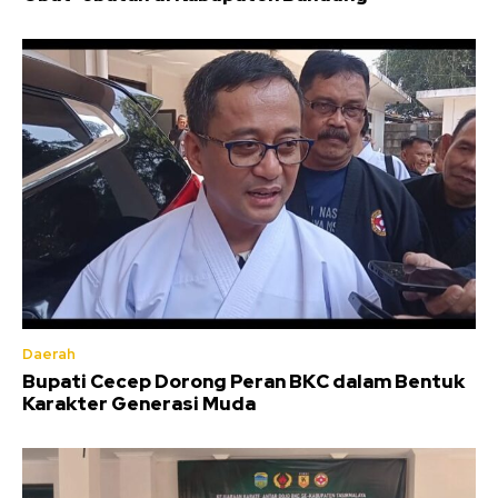
Daerah
Bupati Cecep Dorong Peran BKC dalam Bentuk
Karakter Generasi Muda