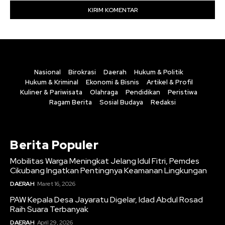
Nasional
Birokrasi
Daerah
Hukum & Politik
Hukum & Kriminal
Ekonomi & Bisnis
Artikel & Profil
Kuliner & Pariwisata
Olahraga
Pendidikan
Peristiwa
Ragam Berita
Sosial Budaya
Redaksi
Berita Populer
Mobilitas Warga Meningkat Jelang Idul Fitri, Pemdes
Cikubang Ingatkan Pentingnya Keamanan Lingkungan
DAERAH
Maret 16, 2026
PAW Kepala Desa Jayaratu Digelar, Idad Abdul Rosad
Raih Suara Terbanyak
DAERAH
April 29, 2026