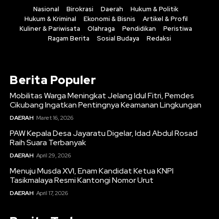
Nasional
Birokrasi
Daerah
Hukum & Politik
Hukum & Kriminal
Ekonomi & Bisnis
Artikel & Profil
Kuliner & Pariwisata
Olahraga
Pendidikan
Peristiwa
Ragam Berita
Sosial Budaya
Redaksi
Berita Populer
Mobilitas Warga Meningkat Jelang Idul Fitri, Pemdes
Cikubang Ingatkan Pentingnya Keamanan Lingkungan
DAERAH
Maret 16, 2026
PAW Kepala Desa Jayaratu Digelar, Idad Abdul Rosad
Raih Suara Terbanyak
DAERAH
April 29, 2026
Menuju Musda XVI, Enam Kandidat Ketua KNPI
Tasikmalaya Resmi Kantongi Nomor Urut
DAERAH
April 17, 2026