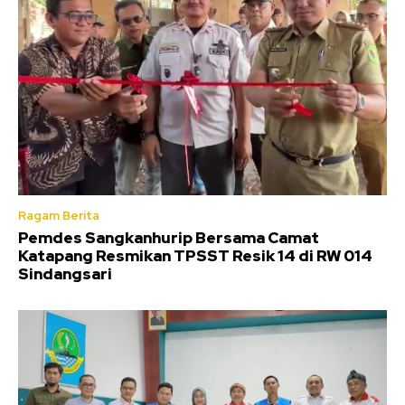
Ragam Berita
Pemdes Sangkanhurip Bersama Camat
Katapang Resmikan TPSST Resik 14 di RW 014
Sindangsari