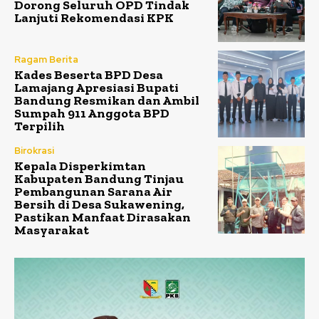
Dorong Seluruh OPD Tindak
Lanjuti Rekomendasi KPK
Ragam Berita
Kades Beserta BPD Desa
Lamajang Apresiasi Bupati
Bandung Resmikan dan Ambil
Sumpah 911 Anggota BPD
Terpilih
Birokrasi
Kepala Disperkimtan
Kabupaten Bandung Tinjau
Pembangunan Sarana Air
Bersih di Desa Sukawening,
Pastikan Manfaat Dirasakan
Masyarakat