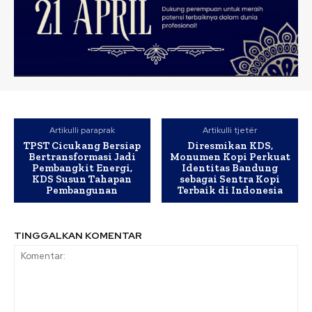
Artikulli paraprak
Artikulli tjetër
TPST Cicukang Bersiap
Diresmikan KDS,
Bertransformasi Jadi
Monumen Kopi Perkuat
Pembangkit Energi,
Identitas Bandung
KDS Susun Tahapan
sebagai Sentra Kopi
Pembangunan
Terbaik di Indonesia
TINGGALKAN KOMENTAR