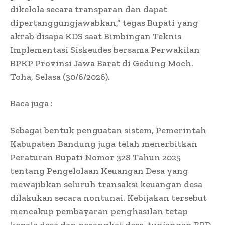
dikelola secara transparan dan dapat
dipertanggungjawabkan,” tegas Bupati yang
akrab disapa KDS saat Bimbingan Teknis
Implementasi Siskeudes bersama Perwakilan
BPKP Provinsi Jawa Barat di Gedung Moch.
Toha, Selasa (30/6/2026).
Baca juga :
Sebagai bentuk penguatan sistem, Pemerintah
Kabupaten Bandung juga telah menerbitkan
Peraturan Bupati Nomor 328 Tahun 2025
tentang Pengelolaan Keuangan Desa yang
mewajibkan seluruh transaksi keuangan desa
dilakukan secara nontunai. Kebijakan tersebut
mencakup pembayaran penghasilan tetap
kepala desa dan perangkat desa, tunjangan BPD,