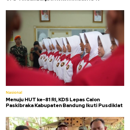
Nasional
Menuju HUT ke-81 RI, KDS Lepas Calon
Paskibraka Kabupaten Bandung Ikuti Pusdiklat