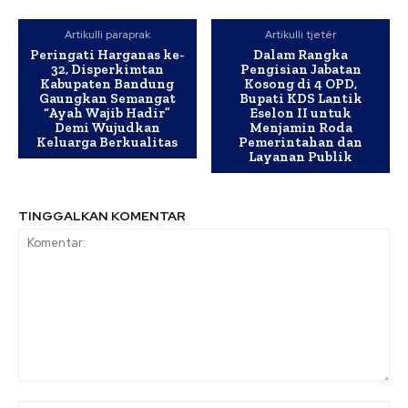
Artikulli paraprak
Artikulli tjetër
Peringati Harganas ke-
Dalam Rangka
32, Disperkimtan
Pengisian Jabatan
Kabupaten Bandung
Kosong di 4 OPD,
Gaungkan Semangat
Bupati KDS Lantik
“Ayah Wajib Hadir”
Eselon II untuk
Demi Wujudkan
Menjamin Roda
Keluarga Berkualitas
Pemerintahan dan
Layanan Publik
TINGGALKAN KOMENTAR
Komentar: