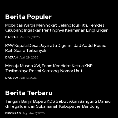
Berita Populer
Mobilitas Warga Meningkat Jelang Idul Fitri, Pemdes
Cikubang Ingatkan Pentingnya Keamanan Lingkungan
DAERAH
Maret 16, 2026
PAW Kepala Desa Jayaratu Digelar, Idad Abdul Rosad
Raih Suara Terbanyak
DAERAH
April 29, 2026
Menuju Musda XVI, Enam Kandidat Ketua KNPI
Tasikmalaya Resmi Kantongi Nomor Urut
DAERAH
April 17, 2026
Berita Terbaru
Tangani Banjir, Bupati KDS Sebut Akan Bangun 2 Danau
di Tegalluar dan Sukamanah Kabupaten Bandung
BIROKRASI
Agustus 7, 2026