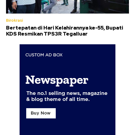
Birokrasi
Bertepatan di Hari Kelahirannya ke-55, Bupati
KDS Resmikan TPS3R Tegalluar