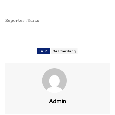
Reporter : Yun.s
TAGS
Deli Serdang
Admin