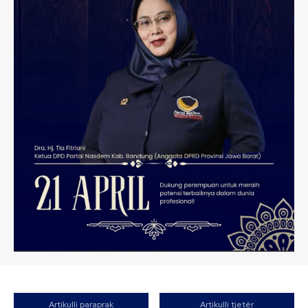
Artikulli paraprak
Artikulli tjetër