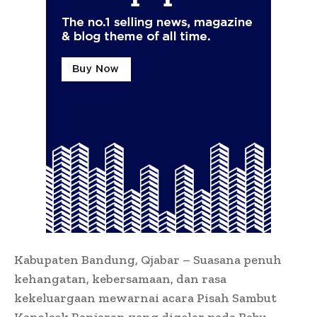
Kabupaten Bandung, Qjabar – Suasana penuh
kehangatan, kebersamaan, dan rasa
kekeluargaan mewarnai acara Pisah Sambut
Kapolsek Banjaran yang digelar pada Rabu