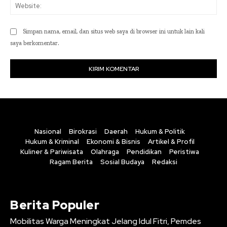
Web
Simpan nama, email, dan situs web saya di browser ini untuk lain kali
saya berkomentar.
Nasional
Birokrasi
Daerah
Hukum & Politik
Hukum & Kriminal
Ekonomi & Bisnis
Artikel & Profil
Kuliner & Pariwisata
Olahraga
Pendidikan
Peristiwa
Ragam Berita
Sosial Budaya
Redaksi
Berita Populer
Mobilitas Warga Meningkat Jelang Idul Fitri, Pemdes