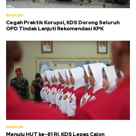
Birokrasi
Cegah Praktik Korupsi, KDS Dorong Seluruh
OPD Tindak Lanjuti Rekomendasi KPK
Nasional
Menuju HUT ke-81 RI, KDS Lepas Calon