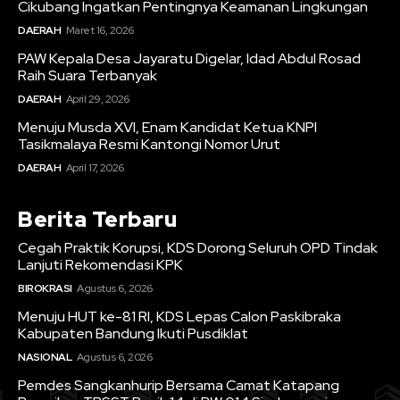
Cikubang Ingatkan Pentingnya Keamanan Lingkungan
DAERAH
Maret 16, 2026
PAW Kepala Desa Jayaratu Digelar, Idad Abdul Rosad
Raih Suara Terbanyak
DAERAH
April 29, 2026
Menuju Musda XVI, Enam Kandidat Ketua KNPI
Tasikmalaya Resmi Kantongi Nomor Urut
DAERAH
April 17, 2026
Berita Terbaru
Cegah Praktik Korupsi, KDS Dorong Seluruh OPD Tindak
Lanjuti Rekomendasi KPK
BIROKRASI
Agustus 6, 2026
Menuju HUT ke-81 RI, KDS Lepas Calon Paskibraka
Kabupaten Bandung Ikuti Pusdiklat
NASIONAL
Agustus 6, 2026
Pemdes Sangkanhurip Bersama Camat Katapang