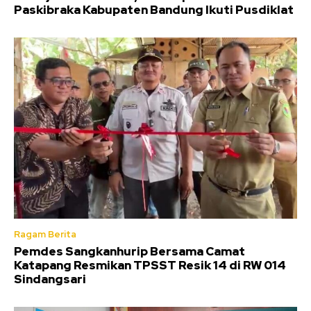
Paskibraka Kabupaten Bandung Ikuti Pusdiklat
Ragam Berita
Pemdes Sangkanhurip Bersama Camat
Katapang Resmikan TPSST Resik 14 di RW 014
Sindangsari