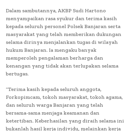
Dalam sambutannya, AKBP Sudi Hartono
menyampaikan rasa syukur dan terima kasih
kepada seluruh personel Polsek Banjaran serta
masyarakat yang telah memberikan dukungan
selama dirinya menjalankan tugas di wilayah
hukum Banjaran. Ia mengaku banyak
memperoleh pengalaman berharga dan
kenangan yang tidak akan terlupakan selama
bertugas.
“Terima kasih kepada seluruh anggota,
Forkopimcam, tokoh masyarakat, tokoh agama,
dan seluruh warga Banjaran yang telah
bersama-sama menjaga keamanan dan
ketertiban. Keberhasilan yang diraih selama ini
bukanlah hasil kerja individu, melainkan kerja