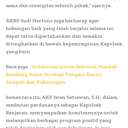
sama dan sinergitas seluruh pihak,” ujarnya.
AKBP Sudi Hartono juga berharap agar
hubungan baik yang telah terjalin selama ini
dapat terus dipertahankan dan semakin
ditingkatkan di bawah kepemimpinan Kapolsek
yang baru.
Baca juga :
Kolaborasi Lintas Sektoral, Pemkab
Bandung Susun Strategi Tangani Banjir,
Sampah dan Kekeringan
Sementara itu, AKP Iwan Setiawan, S.H., dalam
sambutan perdananya sebagai Kapolsek
Banjaran, menyampaikan komitmennya untuk
melanjutkan berbagai program positif yang
telah dijalankan oleh pendahulunya. Ia juga