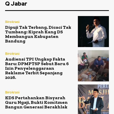
Q Jabar
Birokrasi
Dipuji Tak Terbang, Dicaci Tak
Tumbang: Kiprah Kang DS
Membangun Kabupaten
Bandung
Birokrasi
Audiensi TPI Ungkap Fakta
Baru: DPMPTSP Sebut Baru 6
Izin Penyelenggaraan
Reklame Terbit Sepanjang
2026.
Birokrasi
KDS Pertahankan Bisyarah
Guru Ngaji, Bukti Komitmen
Bangun Generasi Berakhlak