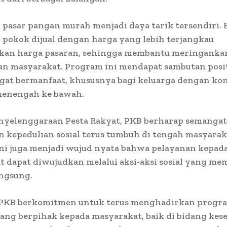
in, pasar pangan murah menjadi daya tarik tersendiri. 
pokok dijual dengan harga yang lebih terjangkau
kan harga pasaran, sehingga membantu meringanka
an masyarakat. Program ini mendapat sambutan posit
ngat bermanfaat, khususnya bagi keluarga dengan kon
enengah ke bawah.
enyelenggaraan Pesta Rakyat, PKB berharap semanga
 kepedulian sosial terus tumbuh di tengah masyarak
ini juga menjadi wujud nyata bahwa pelayanan kepad
 dapat diwujudkan melalui aksi-aksi sosial yang me
ngsung.
 PKB berkomitmen untuk terus menghadirkan progr
ng berpihak kepada masyarakat, baik di bidang kes