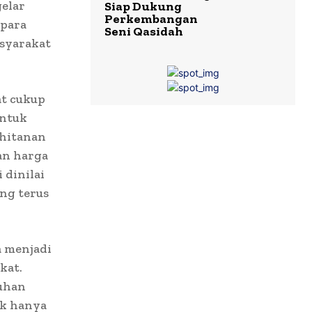
elar
Siap Dukung
Perkembangan
 para
Seni Qasidah
syarakat
at cukup
untuk
khitanan
an harga
 dinilai
ng terus
a menjadi
kat.
tuhan
ak hanya