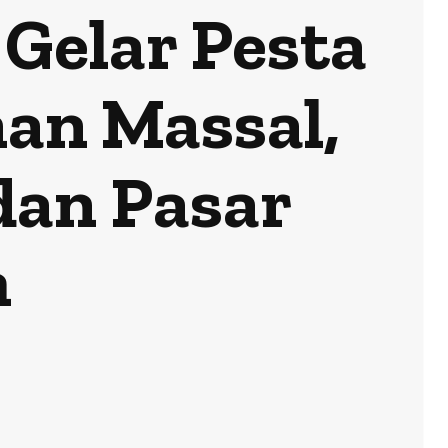
Gelar Pesta
an Massal,
dan Pasar
h