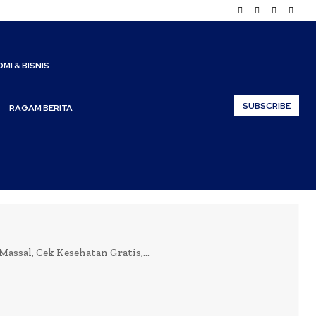
MI & BISNIS
SUBSCRIBE
RAGAM BERITA
ssal, Cek Kesehatan Gratis,...