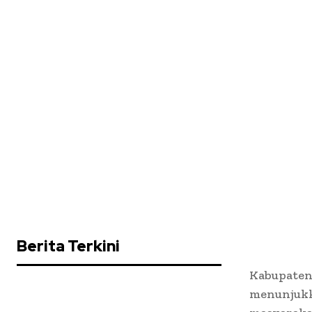
Berita Terkini
Kabupaten
menunjukk