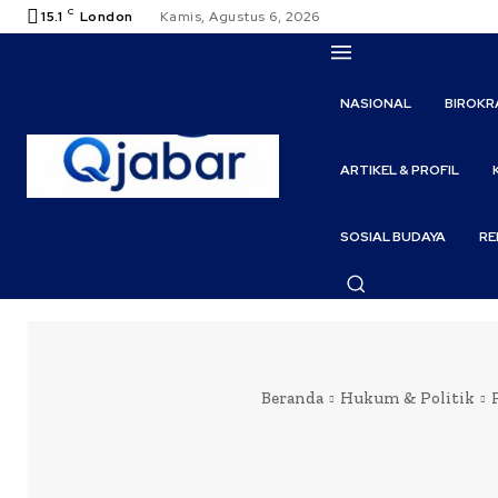
C
15.1
London
Kamis, Agustus 6, 2026
NASIONAL
BIROKR
ARTIKEL & PROFIL
SOSIAL BUDAYA
RE
Beranda
Hukum & Politik