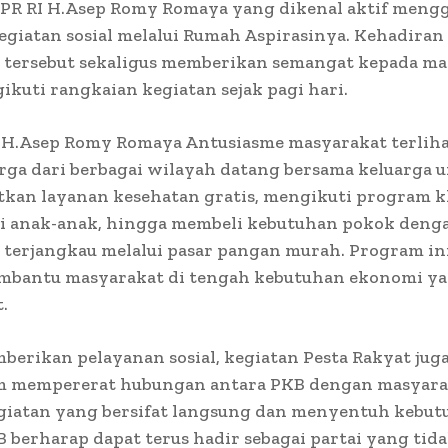
PR RI H.Asep Romy Romaya yang dikenal aktif mengg
egiatan sosial melalui Rumah Aspirasinya. Kehadiran
 tersebut sekaligus memberikan semangat kepada ma
kuti rangkaian kegiatan sejak pagi hari.
 H.Asep Romy Romaya Antusiasme masyarakat terlih
rga dari berbagai wilayah datang bersama keluarga 
kan layanan kesehatan gratis, mengikuti program 
gi anak-anak, hingga membeli kebutuhan pokok deng
 terjangkau melalui pasar pangan murah. Program ini
mbantu masyarakat di tengah kebutuhan ekonomi ya
.
berikan pelayanan sosial, kegiatan Pesta Rakyat jug
mempererat hubungan antara PKB dengan masyara
egiatan yang bersifat langsung dan menyentuh kebu
 berharap dapat terus hadir sebagai partai yang tid