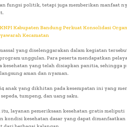
n fungsi politik, tetapi juga memberikan manfaat ny
t.
KNPI Kabupaten Bandung Perkuat Konsolidasi Organ
syawarah Kecamatan
massal yang diselenggarakan dalam kegiatan tersebu
u program unggulan. Para peserta mendapatkan pelay
a kesehatan yang telah disiapkan panitia, sehingga p
rlangsung aman dan nyaman.
64 anak yang dikhitan pada kesempatan ini yang me
 sepeda, tumpeng, dan uang saku.
itu, layanan pemeriksaan kesehatan gratis meliputi
n kondisi kesehatan dasar yang dapat dimanfaatkan 
 dari berbagai kalangan.