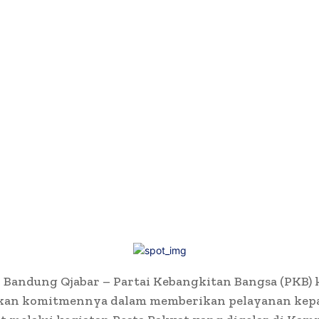
 Bandung Qjabar – Partai Kebangkitan Bangsa (PKB) 
an komitmennya dalam memberikan pelayanan kep