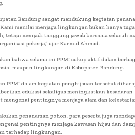
g.
upaten Bandung sangat mendukung kegiatan penan
. Kami menilai menjaga lingkungan bukan hanya tuga
h, tetapi menjadi tanggung jawab bersama seluruh m
rganisasi pekerja,” ujar Karmid Ahmad.
skan bahwa selama ini PPMI cukup aktif dalam berbag
sosial maupun lingkungan di Kabupaten Bandung.
tan PPMI dalam kegiatan penghijauan tersebut dihar
berikan edukasi sekaligus meningkatkan kesadaran
t mengenai pentingnya menjaga alam dan kelestaria
lakukan penanaman pohon, para peserta juga mendap
engenai pentingnya menjaga kawasan hijau dan damp
an terhadap lingkungan.