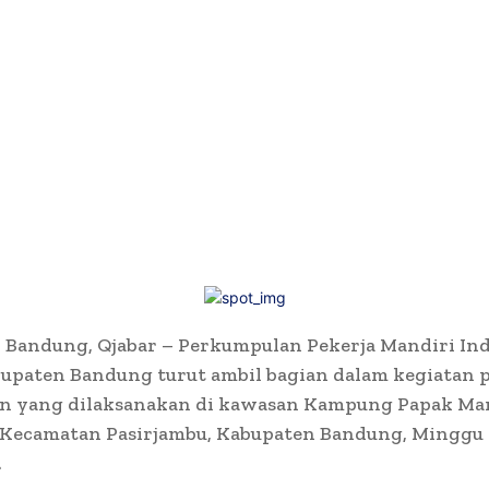
 Bandung, Qjabar – Perkumpulan Pekerja Mandiri In
bupaten Bandung turut ambil bagian dalam kegiatan
on yang dilaksanakan di kawasan Kampung Papak Ma
Kecamatan Pasirjambu, Kabupaten Bandung, Minggu
.