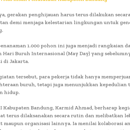
, gerakan penghijauan harus terus dilakukan secar
tan demi menjaga kelestarian lingkungan untuk gen
g.
enanaman 1.000 pohon ini juga menjadi rangkaian da
n Hari Buruh Internasional (May Day) yang sebelumn
i di Jakarta.
giatan tersebut, para pekerja tidak hanya memperju
hteraan buruh, tetapi juga menunjukkan kepedulian 
n hidup.
I Kabupaten Bandung, Karmid Ahmad, berharap kegi
at terus dilaksanakan secara rutin dan melibatkan l
 maupun organisasi lainnya. Ia menilai kolaborasi a