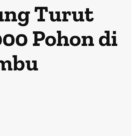
ung Turut
00 Pohon di
ambu