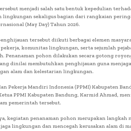
ersebut menjadi salah satu bentuk kepedulian terhad
n lingkungan sekaligus bagian dari rangkaian pering
rnasional (May Day) Tahun 2026.
enghijauan tersebut diikuti berbagai elemen masyara
 pekerja, komunitas lingkungan, serta sejumlah pejab
h. Penanaman pohon dilakukan secara gotong royon
ang dinilai membutuhkan penghijauan guna menjag
gan alam dan kelestarian lingkungan.
an Pekerja Mandiri Indonesia (PPMI) Kabupaten Ba
Ketua PPMI Kabupaten Bandung, Karmid Ahmad, me
ram pemerintah tersebut.
a, kegiatan penanaman pohon merupakan langkah 
jaga lingkungan dan mencegah kerusakan alam di m