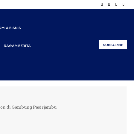
MI & BISNIS
SUBSCRIBE
RAGAM BERITA
on di Gambung Pasirjambu