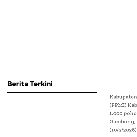
Berita Terkini
Kabupaten
(PPMI) Ka
1.000 poh
Gambung, 
(10/5/2026)