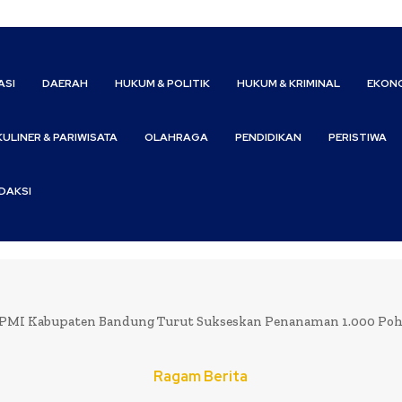
ASI
DAERAH
HUKUM & POLITIK
HUKUM & KRIMINAL
EKONO
KULINER & PARIWISATA
OLAHRAGA
PENDIDIKAN
PERISTIWA
DAKSI
PMI Kabupaten Bandung Turut Sukseskan Penanaman 1.000 Poh
Ragam Berita