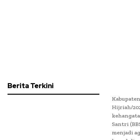
Berita Terkini
Kabupaten
Hijriah/2
kehangata
Santri (BB
menjadi ag