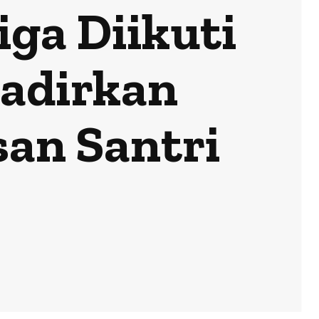
ga Diikuti
adirkan
an Santri