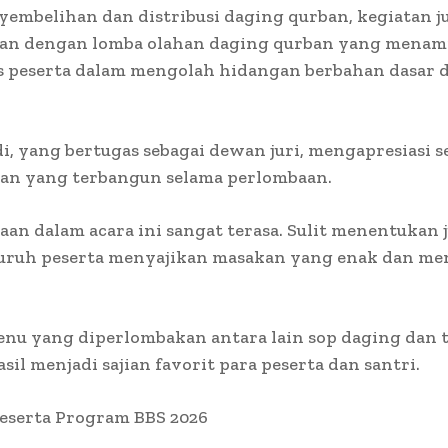
yembelihan dan distribusi daging qurban, kegiatan j
an dengan lomba olahan daging qurban yang menam
as peserta dalam mengolah hidangan berbahan dasar 
i, yang bertugas sebagai dewan juri, mengapresiasi 
an yang terbangun selama perlombaan.
an dalam acara ini sangat terasa. Sulit menentukan 
luruh peserta menyajikan masakan yang enak dan men
nu yang diperlombakan antara lain sop daging dan 
sil menjadi sajian favorit para peserta dan santri.
eserta Program BBS 2026