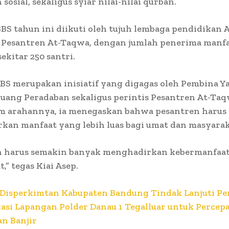
sosial, sekaligus syiar nilai-nilai qurban.
BS tahun ini diikuti oleh tujuh lembaga pendidikan 
i Pesantren At-Taqwa, dengan jumlah penerima manf
ekitar 250 santri.
BS merupakan inisiatif yang digagas oleh Pembina Y
uang Peradaban sekaligus perintis Pesantren At-Taq
am arahannya, ia menegaskan bahwa pesantren harus 
kan manfaat yang lebih luas bagi umat dan masyarak
n harus semakin banyak menghadirkan kebermanfaat
,” tegas Kiai Asep.
Disperkimtan Kabupaten Bandung Tindak Lanjuti P
kasi Lapangan Polder Danau 1 Tegalluar untuk Percep
n Banjir