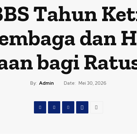
BS Tahun Keti
Lembaga dan H
an bagi Ratus
By:
Admin
Date:
Mei 30, 2026