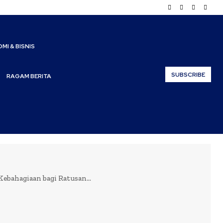
MI & BISNIS
SUBSCRIBE
RAGAM BERITA
bahagiaan bagi Ratusan...