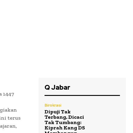
Q Jabar
a 1447
Birokrasi
agiakan
Dipuji Tak
Terbang, Dicaci
ni terus
Tak Tumbang:
ajaran,
Kiprah Kang DS