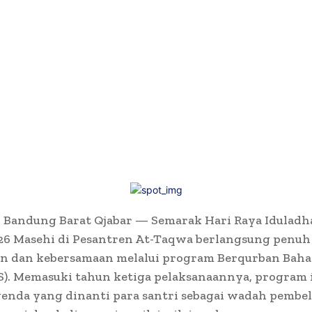
 Bandung Barat Qjabar — Semarak Hari Raya Iduladh
026 Masehi di Pesantren At-Taqwa berlangsung penuh
n dan kebersamaan melalui program Berqurban Bah
S). Memasuki tahun ketiga pelaksanaannya, program i
enda yang dinanti para santri sebagai wadah pembel