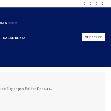
MI & BISNIS
SUBSCRIBE
RAGAM BERITA
si Lapangan Polder Danau 1...