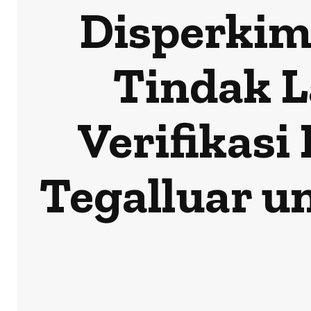
Disperki
Tindak L
Verifikasi
Tegalluar u