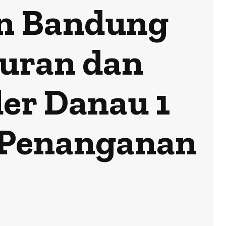
n Bandung
kuran dan
der Danau 1
t Penanganan