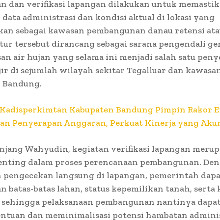
n dan verifikasi lapangan dilakukan untuk memasti
 data administrasi dan kondisi aktual di lokasi yang
kan sebagai kawasan pembangunan danau retensi atau
tur tersebut dirancang sebagai sarana pengendali g
an air hujan yang selama ini menjadi salah satu pen
ir di sejumlah wilayah sekitar Tegalluar dan kawasa
 Bandung.
Kadisperkimtan Kabupaten Bandung Pimpin Rakor E
an Penyerapan Anggaran, Perkuat Kinerja yang Aku
njang Wahyudin, kegiatan verifikasi lapangan meru
enting dalam proses perencanaan pembangunan. De
 pengecekan langsung di lapangan, pemerintah dapa
 batas-batas lahan, status kepemilikan tanah, serta 
g sehingga pelaksanaan pembangunan nantinya dapat
entuan dan meminimalisasi potensi hambatan adminis