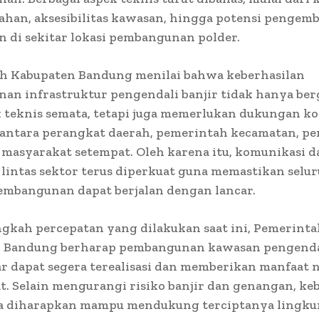
lahan, aksesibilitas kawasan, hingga potensi penge
 di sekitar lokasi pembangunan polder.
h Kabupaten Bandung menilai bahwa keberhasilan
an infrastruktur pengendali banjir tidak hanya be
 teknis semata, tetapi juga memerlukan dukungan ko
 antara perangkat daerah, pemerintah kecamatan, p
a masyarakat setempat. Oleh karena itu, komunikasi d
 lintas sektor terus diperkuat guna memastikan selu
embangunan dapat berjalan dengan lancar.
ngkah percepatan yang dilakukan saat ini, Pemerint
 Bandung berharap pembangunan kawasan pengendal
ar dapat segera terealisasi dan memberikan manfaat 
. Selain mengurangi risiko banjir dan genangan, ke
ga diharapkan mampu mendukung terciptanya lingk