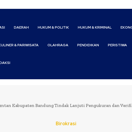
ASI
DAERAH
HUKUM & POLITIK
HUKUM & KRIMINAL
EKONO
KULINER & PARIWISATA
OLAHRAGA
PENDIDIKAN
PERISTIWA
DAKSI
mtan Kabupaten Bandung Tindak Lanjuti Pengukuran dan Verifika
Birokrasi