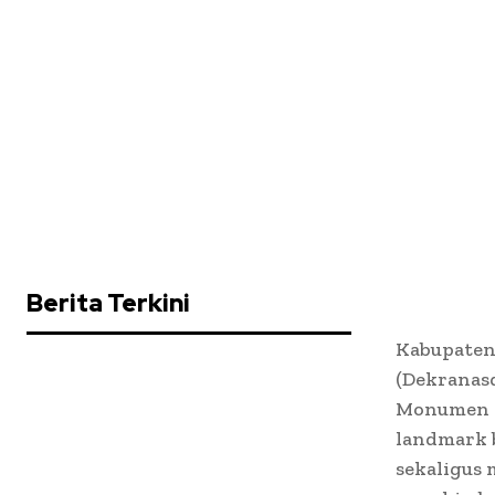
Berita Terkini
Kabupaten
(Dekranas
Monumen K
landmark 
sekaligus