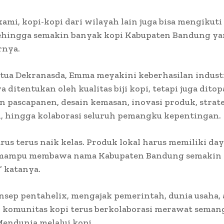
ami, kopi-kopi dari wilayah lain juga bisa mengikuti 
sehingga semakin banyak kopi Kabupaten Bandung ya
rnya.
tua Dekranasda, Emma meyakini keberhasilan indust
a ditentukan oleh kualitas biji kopi, tetapi juga dito
 pascapanen, desain kemasan, inovasi produk, strat
, hingga kolaborasi seluruh pemangku kepentingan.
s terus naik kelas. Produk lokal harus memiliki day
 mampu membawa nama Kabupaten Bandung semakin
 katanya.
nsep pentahelix, mengajak pemerintah, dunia usaha, 
n komunitas kopi terus berkolaborasi merawat seman
endunia melalui kopi.