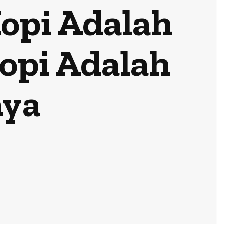
opi Adalah
opi Adalah
nya