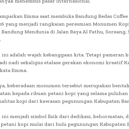
anyak menembus pasar internasional.
isampaikan Emma saat membuka Bandung Bedas Coffee
26 yang menjadi rangkaian peresmian Monumen Kop
Bandung Mendunia di Jalan Raya Al Fathu, Soreang,
.
ni adalah wajah kebanggaan kita. Tetapi pameran ko
di nadi sekaligus etalase gerakan ekonomi kreatif 
 kata Emma.
a, keberadaan monumen tersebut merupakan bentu
tan kepada ribuan petani kopi yang selama puluhan
ualitas kopi dari kawasan pegunungan Kabupaten Ba
ni menjadi simbol fisik dari dedikasi, kehormatan, d
 petani kopi mulai dari hulu pegunungan Kabupaten 