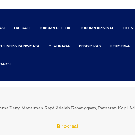
ASI
DAERAH
HUKUM & POLITIK
HUKUM & KRIMINAL
EKONO
KULINER & PARIWISATA
OLAHRAGA
PENDIDIKAN
PERISTIWA
DAKSI
ma Dety: Monumen Kopi Adalah Kebanggaan, Pameran Kopi Ad
Birokrasi