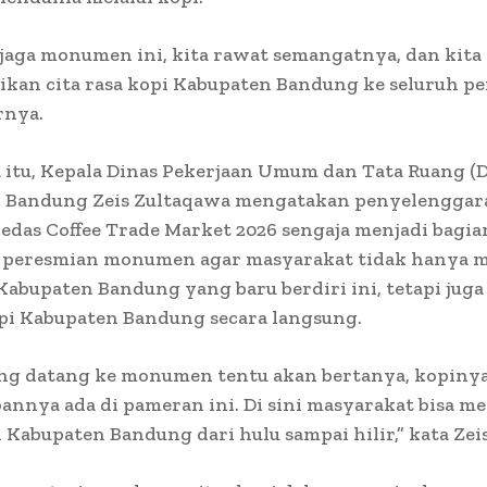
 jaga monumen ini, kita rawat semangatnya, dan kit
ikan cita rasa kopi Kabupaten Bandung ke seluruh pe
rnya.
 itu, Kepala Dinas Pekerjaan Umum dan Tata Ruang 
 Bandung Zeis Zultaqawa mengatakan penyelenggar
das Coffee Trade Market 2026 sengaja menjadi bagia
 peresmian monumen agar masyarakat tidak hanya m
Kabupaten Bandung yang baru berdiri ini, tetapi jug
pi Kabupaten Bandung secara langsung.
ang datang ke monumen tentu akan bertanya, kopiny
annya ada di pameran ini. Di sini masyarakat bisa me
i Kabupaten Bandung dari hulu sampai hilir,” kata Zeis