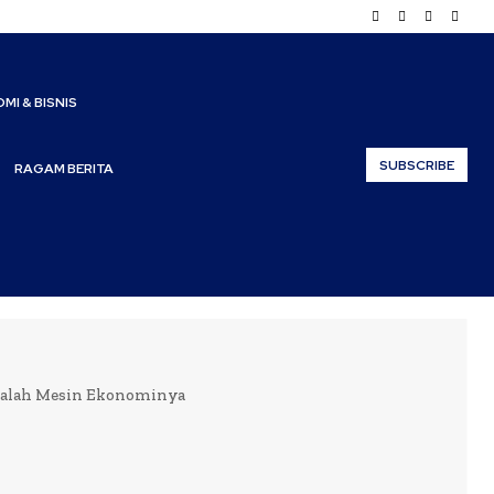
MI & BISNIS
SUBSCRIBE
RAGAM BERITA
alah Mesin Ekonominya