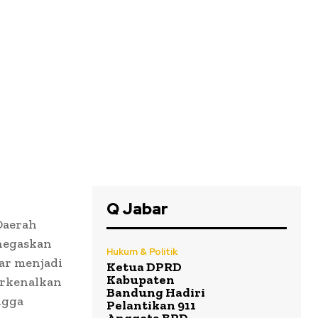
Q Jabar
Daerah
negaskan
Hukum & Politik
ar menjadi
Ketua DPRD
Kabupaten
erkenalkan
Bandung Hadiri
ngga
Pelantikan 911