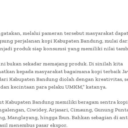
atakan, melalui pameran tersebut masyarakat dapat
gsung perjalanan kopi Kabupaten Bandung, mulai dari 
jadi produk siap konsumsi yang memiliki nilai tamb
ni bukan sekadar memajang produk. Di sinilah kita
atkan kepada masyarakat bagaimana kopi terbaik Ja
dari Kabupaten Bandung diolah dengan kreativitas, 
 dan kecintaan para pelaku UMKM,” katanya.
ut Kabupaten Bandung memiliki beragam sentra kop
ngalengan, Ciwidey, Arjasari, Cimaung, Gunung Punt
ng, Manglayang, hingga Ibun. Bahkan sebagian di an
asil menembus pasar ekspor.