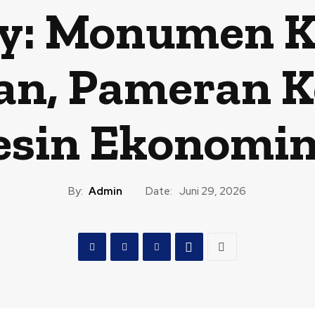
: Monumen K
n, Pameran K
sin Ekonomi
By:
Admin
Date:
Juni 29, 2026