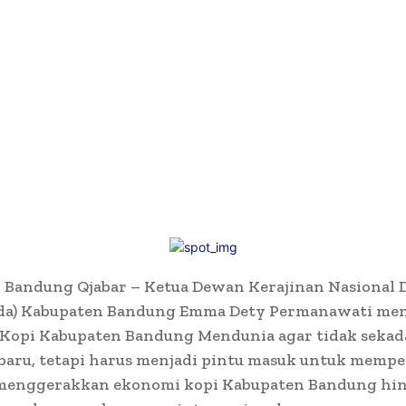
 Bandung Qjabar – Ketua Dewan Kerajinan Nasional 
da) Kabupaten Bandung Emma Dety Permanawati me
opi Kabupaten Bandung Mendunia agar tidak sekad
baru, tetapi harus menjadi pintu masuk untuk memp
 menggerakkan ekonomi kopi Kabupaten Bandung hi