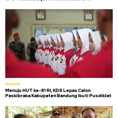
Nasional
Menuju HUT ke-81 RI, KDS Lepas Calon
Paskibraka Kabupaten Bandung Ikuti Pusdiklat