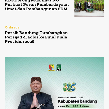
KDS Dorong Muslimat NU
Perkuat Peran Pemberdayaan
Umat dan Pembangunan SDM
Olahraga
Persib Bandung Tumbangkan
Persija 2-1, Lolos ke Final Piala
Presiden 2026