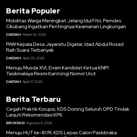
Berita Populer
Mobilitas Warga Meningkat Jelang Idul Fitri, Pemdes
Cikubang Ingatkan Pentingnya Keamanan Lingkungan
DAERAH
Maret 16, 2026
PAW Kepala Desa Jayaratu Digelar, Idad Abdul Rosad
Raih Suara Terbanyak
DAERAH
April 29, 2026
Menuju Musda XVI, Enam Kandidat Ketua KNPI
Tasikmalaya Resmi Kantongi Nomor Urut
DAERAH
April 17, 2026
Berita Terbaru
Cegah Praktik Korupsi, KDS Dorong Seluruh OPD Tindak
Lanjuti Rekomendasi KPK
BIROKRASI
Agustus 6, 2026
Menuju HUT ke-81 RI, KDS Lepas Calon Paskibraka