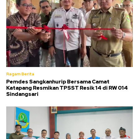
Ragam Berita
Pemdes Sangkanhurip Bersama Camat
Katapang Resmikan TPSST Resik 14 di RW 014
Sindangsari