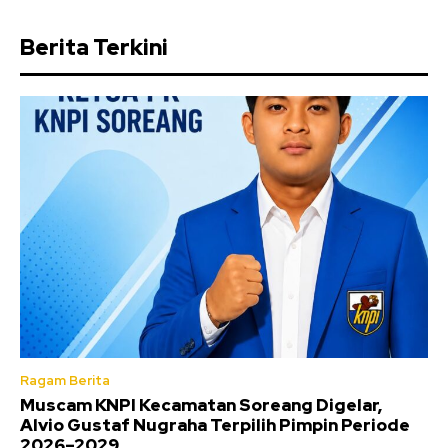
Berita Terkini
Ragam Berita
Muscam KNPI Kecamatan Soreang Digelar,
Alvio Gustaf Nugraha Terpilih Pimpin Periode
2026–2029