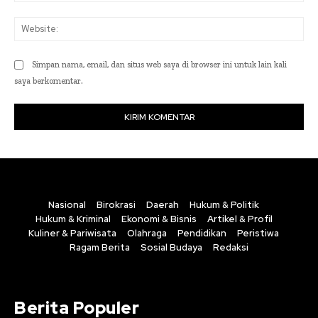
Web
Simpan nama, email, dan situs web saya di browser ini untuk lain kali
saya berkomentar.
Nasional
Birokrasi
Daerah
Hukum & Politik
Hukum & Kriminal
Ekonomi & Bisnis
Artikel & Profil
Kuliner & Pariwisata
Olahraga
Pendidikan
Peristiwa
Ragam Berita
Sosial Budaya
Redaksi
Berita Populer