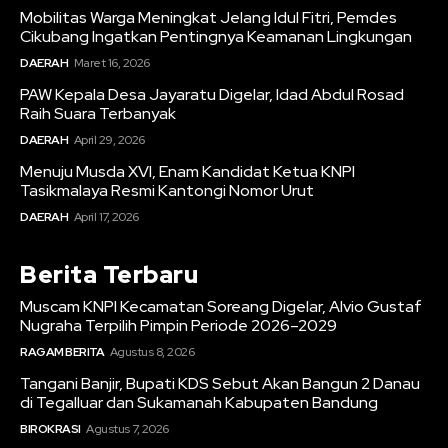
Mobilitas Warga Meningkat Jelang Idul Fitri, Pemdes
Cikubang Ingatkan Pentingnya Keamanan Lingkungan
DAERAH
Maret 16, 2026
PAW Kepala Desa Jayaratu Digelar, Idad Abdul Rosad
Raih Suara Terbanyak
DAERAH
April 29, 2026
Menuju Musda XVI, Enam Kandidat Ketua KNPI
Tasikmalaya Resmi Kantongi Nomor Urut
DAERAH
April 17, 2026
Berita Terbaru
Muscam KNPI Kecamatan Soreang Digelar, Alvio Gustaf
Nugraha Terpilih Pimpin Periode 2026–2029
RAGAM BERITA
Agustus 8, 2026
Tangani Banjir, Bupati KDS Sebut Akan Bangun 2 Danau
di Tegalluar dan Sukamanah Kabupaten Bandung
BIROKRASI
Agustus 7, 2026