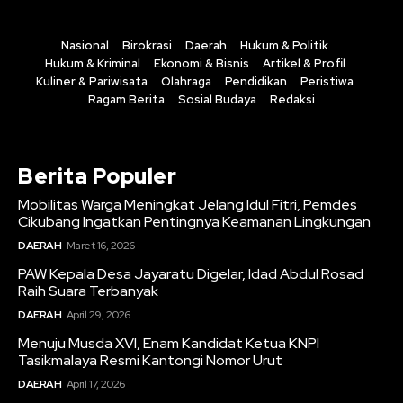
Nasional
Birokrasi
Daerah
Hukum & Politik
Hukum & Kriminal
Ekonomi & Bisnis
Artikel & Profil
Kuliner & Pariwisata
Olahraga
Pendidikan
Peristiwa
Ragam Berita
Sosial Budaya
Redaksi
Berita Populer
Mobilitas Warga Meningkat Jelang Idul Fitri, Pemdes
Cikubang Ingatkan Pentingnya Keamanan Lingkungan
DAERAH
Maret 16, 2026
PAW Kepala Desa Jayaratu Digelar, Idad Abdul Rosad
Raih Suara Terbanyak
DAERAH
April 29, 2026
Menuju Musda XVI, Enam Kandidat Ketua KNPI
Tasikmalaya Resmi Kantongi Nomor Urut
DAERAH
April 17, 2026