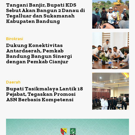
Tangani Banjir, Bupati KDS
Sebut Akan Bangun 2 Danau di
Tegalluar dan Sukamanah
Kabupaten Bandung
Birokrasi
Dukung Konektivitas
Antardaerah, Pemkab
Bandung Bangun Sinergi
dengan Pemkab Cianjur
Daerah
Bupati Tasikmalaya Lantik 18
Pejabat, Tegaskan Promosi
ASN Berbasis Kompetensi