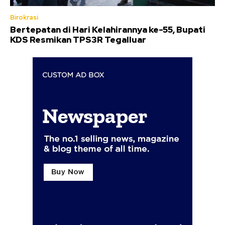
Birokrasi
Bertepatan di Hari Kelahirannya ke-55, Bupati
KDS Resmikan TPS3R Tegalluar