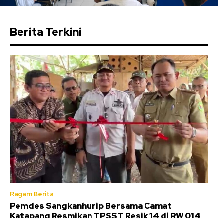
Berita Terkini
Ragam Berita
Pemdes Sangkanhurip Bersama Camat
Katapang Resmikan TPSST Resik 14 di RW 014