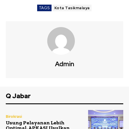
TAGS
Kota Tasikmalaya
Admin
Q Jabar
Birokrasi
Usung Pelayanan Lebih
Optimal, APKASI Usulkan