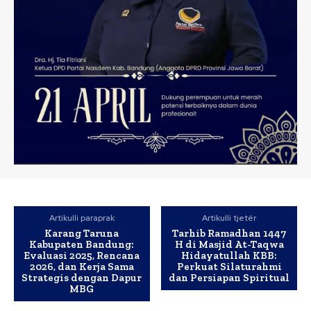
Artikulli paraprak
Artikulli tjetër
Karang Taruna
Tarhib Ramadhan 1447
Kabupaten Bandung:
H di Masjid At-Taqwa
Evaluasi 2025, Rencana
Hidayatullah KBB:
2026, dan Kerja Sama
Perkuat Silaturahmi
Strategis dengan Dapur
dan Persiapan Spiritual
MBG