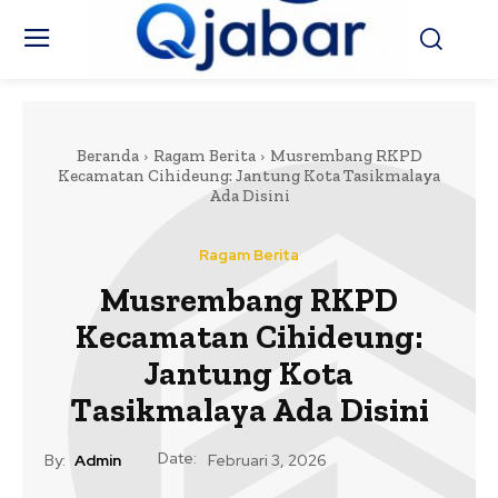
Beranda
Ragam Berita
Musrembang RKPD
Kecamatan Cihideung: Jantung Kota Tasikmalaya
Ada Disini
Ragam Berita
Musrembang RKPD
Kecamatan Cihideung:
Jantung Kota
Tasikmalaya Ada Disini
Date:
By:
Admin
Februari 3, 2026