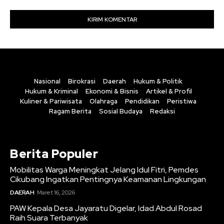
Nasional
Birokrasi
Daerah
Hukum & Politik
Hukum & Kriminal
Ekonomi & Bisnis
Artikel & Profil
Kuliner & Pariwisata
Olahraga
Pendidikan
Peristiwa
Ragam Berita
Sosial Budaya
Redaksi
Berita Populer
Mobilitas Warga Meningkat Jelang Idul Fitri, Pemdes
Cikubang Ingatkan Pentingnya Keamanan Lingkungan
DAERAH
Maret 16, 2026
PAW Kepala Desa Jayaratu Digelar, Idad Abdul Rosad
Raih Suara Terbanyak