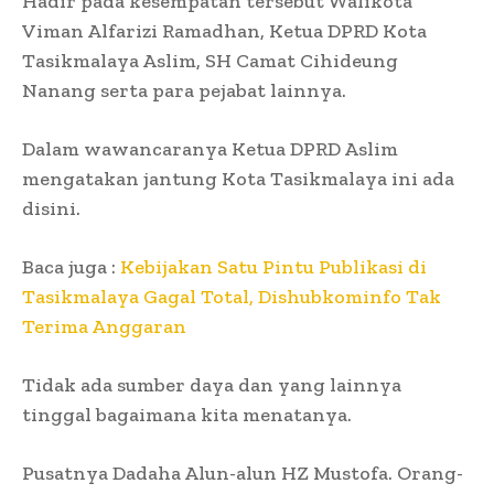
Hadir pada kesempatan tersebut Walikota
Viman Alfarizi Ramadhan, Ketua DPRD Kota
Tasikmalaya Aslim, SH Camat Cihideung
Nanang serta para pejabat lainnya.
Dalam wawancaranya Ketua DPRD Aslim
mengatakan jantung Kota Tasikmalaya ini ada
disini.
Baca juga :
Kebijakan Satu Pintu Publikasi di
Tasikmalaya Gagal Total, Dishubkominfo Tak
Terima Anggaran
Tidak ada sumber daya dan yang lainnya
tinggal bagaimana kita menatanya.
Pusatnya Dadaha Alun-alun HZ Mustofa. Orang-