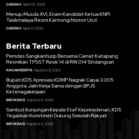
DAERAH
April 29, 2026
Menuju Musda XVI, Enam Kandidat Ketua KNPI
Tasikmalaya Resmi Kantongi Nomor Urut
DAERAH
April 17, 2026
Berita Terbaru
Pemdes Sangkanhurip Bersama Camat Katapang
Resmikan TPSST Resik 14 di RW 014 Sindangsari
RAGAM BERITA
Agustus 6, 2026
Bupati KDS Apresiasi KDMP Nagrak Capai 3.005
Anggota Jalin Kerja Sama dengan BPJS
Ketenagakerjaan
BIROKRASI
Agustus 6, 2026
Sambut Kunjungan Kepala Staf Kepresidenan, KDS
Tegaskan Komitmen Dukung Sekolah Rakyat
BIROKRASI
Agustus 5, 2026