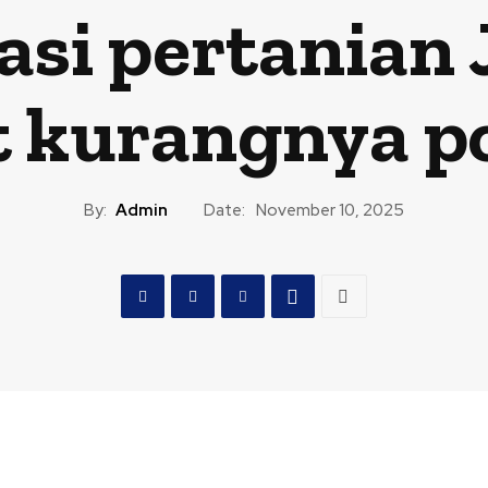
asi pertanian 
t kurangnya p
By:
Admin
Date:
November 10, 2025