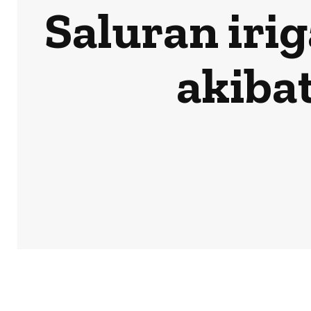
Saluran irig
akiba