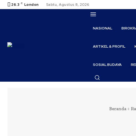
C
26.3
London
Sabtu, Agustus 8, 2026
NASIONAL
BIROKR
ARTIKEL & PROFIL
SOSIAL BUDAYA
RE
Beranda
Ra