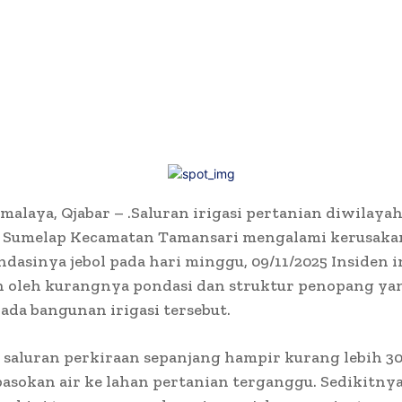
malaya, Qjabar – .Saluran irigasi pertanian diwilaya
 Sumelap Kecamatan Tamansari mengalami kerusaka
ndasinya jebol pada hari minggu, 09/11/2025 Insiden i
n oleh kurangnya pondasi dan struktur penopang ya
da bangunan irigasi tersebut.
saluran perkiraan sepanjang hampir kurang lebih 30
sokan air ke lahan pertanian terganggu. Sedikitnya