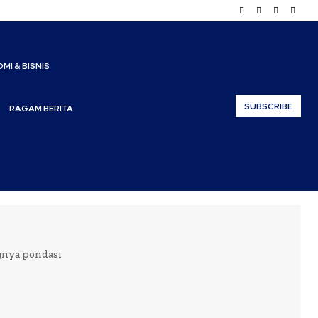
MI & BISNIS
SUBSCRIBE
RAGAM BERITA
ngnya pondasi