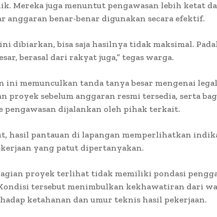
ik. Mereka juga menuntut pengawasan lebih ketat da
ar anggaran benar-benar digunakan secara efektif.
 ini dibiarkan, bisa saja hasilnya tidak maksimal. Pada
sar, berasal dari rakyat juga,” tegas warga.
n ini memunculkan tanda tanya besar mengenai legal
n proyek sebelum anggaran resmi tersedia, serta ba
 pengawasan dijalankan oleh pihak terkait.
ut, hasil pantauan di lapangan memperlihatkan indik
ekerjaan yang patut dipertanyakan.
agian proyek terlihat tidak memiliki pondasi pengg
Kondisi tersebut menimbulkan kekhawatiran dari w
rhadap ketahanan dan umur teknis hasil pekerjaan.