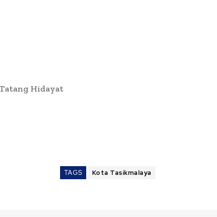
 Tatang Hidayat
TAGS
Kota Tasikmalaya