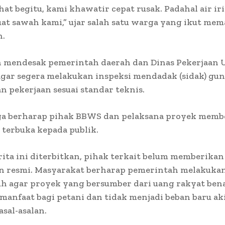
ihat begitu, kami khawatir cepat rusak. Padahal air iri
at sawah kami,” ujar salah satu warga yang ikut me
n.
 mendesak pemerintah daerah dan Dinas Pekerjaan
gar segera melakukan inspeksi mendadak (sidak) gu
 pekerjaan sesuai standar teknis.
ga berharap pihak BBWS dan pelaksana proyek memb
 terbuka kepada publik.
ita ini diterbitkan, pihak terkait belum memberikan
n resmi. Masyarakat berharap pemerintah melakukan
h agar proyek yang bersumber dari uang rakyat ben
anfaat bagi petani dan tidak menjadi beban baru ak
asal-asalan.