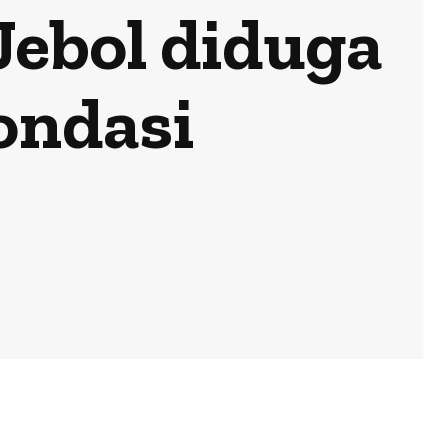
Jebol diduga
ondasi