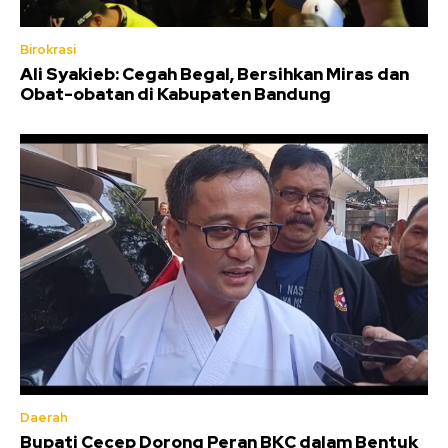
Birokrasi
Ali Syakieb: Cegah Begal, Bersihkan Miras dan
Obat-obatan di Kabupaten Bandung
Daerah
Bupati Cecep Dorong Peran BKC dalam Bentuk