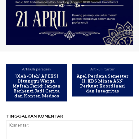
Artikulli paraprak
Artikulli tjetër
‘Oleh-Oleh’ APEKSI
Apel Perdana Semester
Ditunggu Warga,
II, KDS Minta ASN
Myftah Farid: Jangan
Perkuat Koordinasi
Berhenti Jadi Cerita
dan Integritas
dan Konten Medsos
TINGGALKAN KOMENTAR