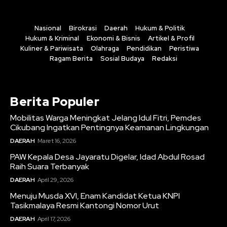
Nasional
Birokrasi
Daerah
Hukum & Politik
Hukum & Kriminal
Ekonomi & Bisnis
Artikel & Profil
Kuliner & Pariwisata
Olahraga
Pendidikan
Peristiwa
Ragam Berita
Sosial Budaya
Redaksi
Berita Populer
Mobilitas Warga Meningkat Jelang Idul Fitri, Pemdes
Cikubang Ingatkan Pentingnya Keamanan Lingkungan
DAERAH
Maret 16, 2026
PAW Kepala Desa Jayaratu Digelar, Idad Abdul Rosad
Raih Suara Terbanyak
DAERAH
April 29, 2026
Menuju Musda XVI, Enam Kandidat Ketua KNPI
Tasikmalaya Resmi Kantongi Nomor Urut
DAERAH
April 17, 2026