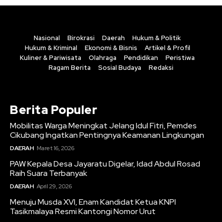
Nasional
Birokrasi
Daerah
Hukum & Politik
Hukum & Kriminal
Ekonomi & Bisnis
Artikel & Profil
Kuliner & Pariwisata
Olahraga
Pendidikan
Peristiwa
Ragam Berita
Sosial Budaya
Redaksi
Berita Populer
Mobilitas Warga Meningkat Jelang Idul Fitri, Pemdes
Cikubang Ingatkan Pentingnya Keamanan Lingkungan
DAERAH
Maret 16, 2026
PAW Kepala Desa Jayaratu Digelar, Idad Abdul Rosad
Raih Suara Terbanyak
DAERAH
April 29, 2026
Menuju Musda XVI, Enam Kandidat Ketua KNPI
Tasikmalaya Resmi Kantongi Nomor Urut