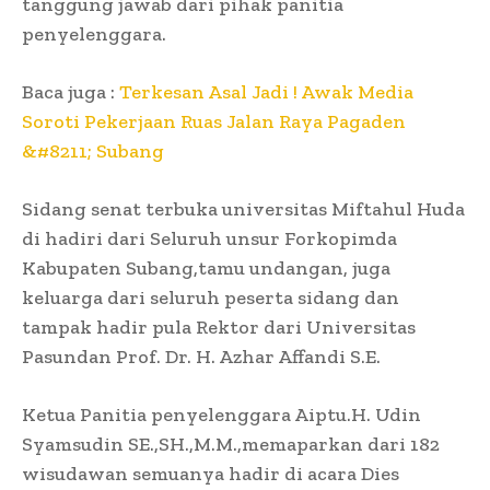
tanggung jawab dari pihak panitia
penyelenggara.
Baca juga :
Terkesan Asal Jadi ! Awak Media
Soroti Pekerjaan Ruas Jalan Raya Pagaden
&#8211; Subang
Sidang senat terbuka universitas Miftahul Huda
di hadiri dari Seluruh unsur Forkopimda
Kabupaten Subang,tamu undangan, juga
keluarga dari seluruh peserta sidang dan
tampak hadir pula Rektor dari Universitas
Pasundan Prof. Dr. H. Azhar Affandi S.E.
Ketua Panitia penyelenggara Aiptu.H. Udin
Syamsudin SE.,SH.,M.M.,memaparkan dari 182
wisudawan semuanya hadir di acara Dies