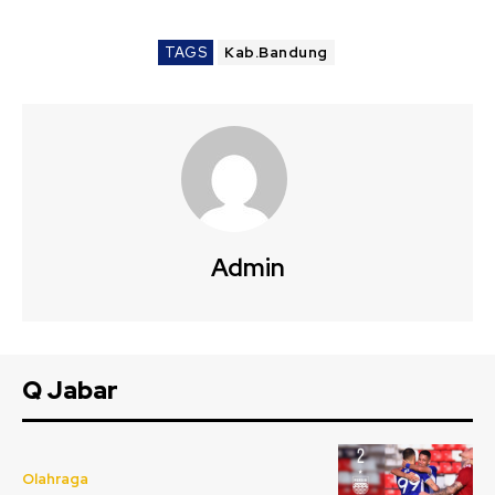
TAGS
Kab.Bandung
Admin
Q Jabar
Olahraga