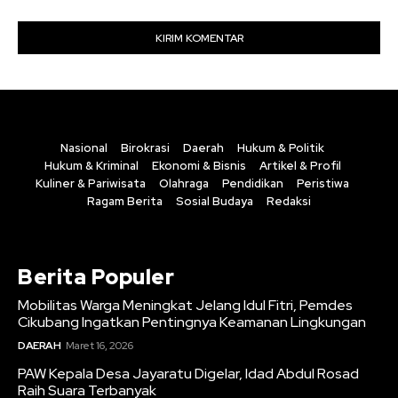
Nasional
Birokrasi
Daerah
Hukum & Politik
Hukum & Kriminal
Ekonomi & Bisnis
Artikel & Profil
Kuliner & Pariwisata
Olahraga
Pendidikan
Peristiwa
Ragam Berita
Sosial Budaya
Redaksi
Berita Populer
Mobilitas Warga Meningkat Jelang Idul Fitri, Pemdes
Cikubang Ingatkan Pentingnya Keamanan Lingkungan
DAERAH
Maret 16, 2026
PAW Kepala Desa Jayaratu Digelar, Idad Abdul Rosad
Raih Suara Terbanyak