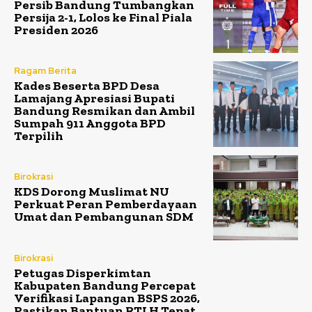
Persib Bandung Tumbangkan
Persija 2-1, Lolos ke Final Piala
Presiden 2026
Ragam Berita
Kades Beserta BPD Desa
Lamajang Apresiasi Bupati
Bandung Resmikan dan Ambil
Sumpah 911 Anggota BPD
Terpilih
Birokrasi
KDS Dorong Muslimat NU
Perkuat Peran Pemberdayaan
Umat dan Pembangunan SDM
Birokrasi
Petugas Disperkimtan
Kabupaten Bandung Percepat
Verifikasi Lapangan BSPS 2026,
Pastikan Bantuan RTLH Tepat