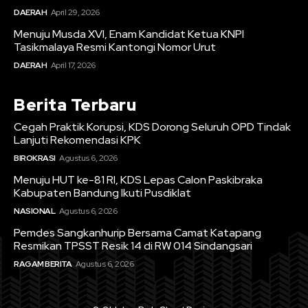
DAERAH
April 29, 2026
Menuju Musda XVI, Enam Kandidat Ketua KNPI
Tasikmalaya Resmi Kantongi Nomor Urut
DAERAH
April 17, 2026
Berita Terbaru
Cegah Praktik Korupsi, KDS Dorong Seluruh OPD Tindak
Lanjuti Rekomendasi KPK
BIROKRASI
Agustus 6, 2026
Menuju HUT ke-81 RI, KDS Lepas Calon Paskibraka
Kabupaten Bandung Ikuti Pusdiklat
NASIONAL
Agustus 6, 2026
Pemdes Sangkanhurip Bersama Camat Katapang
Resmikan TPSST Resik 14 di RW 014 Sindangsari
RAGAM BERITA
Agustus 6, 2026