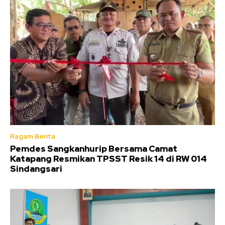
Ragam Berita
Pemdes Sangkanhurip Bersama Camat
Katapang Resmikan TPSST Resik 14 di RW 014
Sindangsari