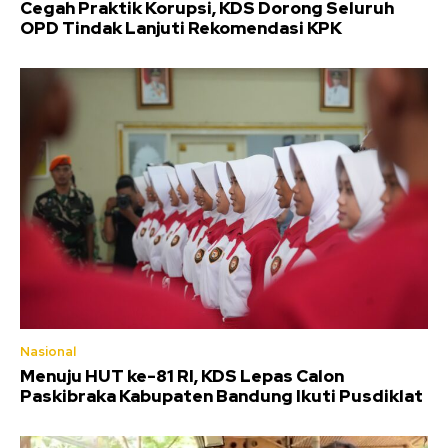
Cegah Praktik Korupsi, KDS Dorong Seluruh
OPD Tindak Lanjuti Rekomendasi KPK
Nasional
Menuju HUT ke-81 RI, KDS Lepas Calon
Paskibraka Kabupaten Bandung Ikuti Pusdiklat